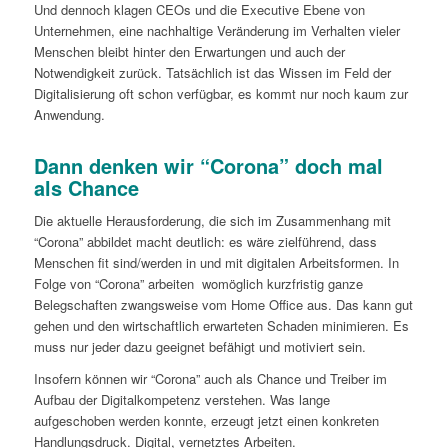
Und dennoch klagen CEOs und die Executive Ebene von
Unternehmen, eine nachhaltige Veränderung im Verhalten vieler
Menschen bleibt hinter den Erwartungen und auch der
Notwendigkeit zurück. Tatsächlich ist das Wissen im Feld der
Digitalisierung oft schon verfügbar, es kommt nur noch kaum zur
Anwendung.
Dann denken wir “Corona” doch mal
als Chance
Die aktuelle Herausforderung, die sich im Zusammenhang mit
“Corona” abbildet macht deutlich: es wäre zielführend, dass
Menschen fit sind/werden in und mit digitalen Arbeitsformen. In
Folge von “Corona” arbeiten womöglich kurzfristig ganze
Belegschaften zwangsweise vom Home Office aus. Das kann gut
gehen und den wirtschaftlich erwarteten Schaden minimieren. Es
muss nur jeder dazu geeignet befähigt und motiviert sein.
Insofern können wir “Corona” auch als Chance und Treiber im
Aufbau der Digitalkompetenz verstehen. Was lange
aufgeschoben werden konnte, erzeugt jetzt einen konkreten
Handlungsdruck. Digital, vernetztes Arbeiten.