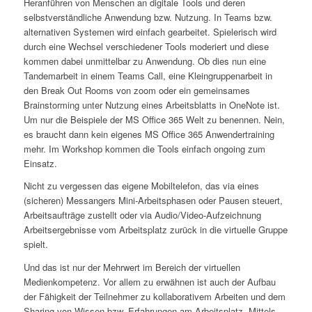
Heranführen von Menschen an digitale Tools und deren
selbstverständliche Anwendung bzw. Nutzung. In Teams bzw.
alternativen Systemen wird einfach gearbeitet. Spielerisch wird
durch eine Wechsel verschiedener Tools moderiert und diese
kommen dabei unmittelbar zu Anwendung. Ob dies nun eine
Tandemarbeit in einem Teams Call, eine Kleingruppenarbeit in
den Break Out Rooms von zoom oder ein gemeinsames
Brainstorming unter Nutzung eines Arbeitsblatts in OneNote ist.
Um nur die Beispiele der MS Office 365 Welt zu benennen. Nein,
es braucht dann kein eigenes MS Office 365 Anwendertraining
mehr. Im Workshop kommen die Tools einfach ongoing zum
Einsatz.
Nicht zu vergessen das eigene Mobiltelefon, das via eines
(sicheren) Messangers Mini-Arbeitsphasen oder Pausen steuert,
Arbeitsaufträge zustellt oder via Audio/Video-Aufzeichnung
Arbeitsergebnisse vom Arbeitsplatz zurück in die virtuelle Gruppe
spielt.
Und das ist nur der Mehrwert im Bereich der virtuellen
Medienkompetenz. Vor allem zu erwähnen ist auch der Aufbau
der Fähigkeit der Teilnehmer zu kollaborativem Arbeiten und dem
Sharing von Wissen bzw. Erfahrungen am Arbeitsplatz. Mittels