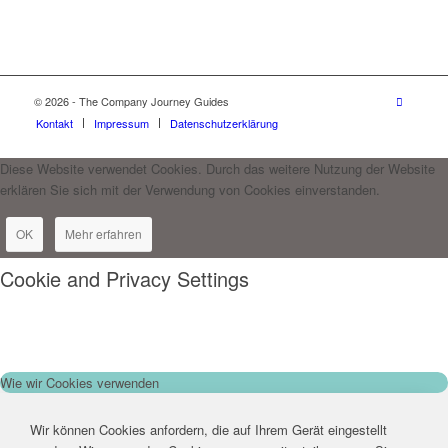
© 2026 - The Company Journey Guides
Kontakt
Impressum
Datenschutzerklärung
Diese Website verwendet Cookies. Durch das weitere Nutzung der Website
erklären Sie sich mit der Verwendung von Cookies einverstanden.
OK
Mehr erfahren
Cookie and Privacy Settings
Wie wir Cookies verwenden
Wir können Cookies anfordern, die auf Ihrem Gerät eingestellt