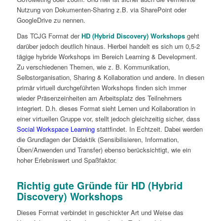
Nutzung von Dokumenten-Sharing z.B. via SharePoint oder
GoogleDrive zu nennen.
Das TCJG Format der
HD (Hybrid Discovery) Workshops
geht
darüber jedoch deutlich hinaus. Hierbei handelt es sich um 0,5-2
tägige hybride Workshops im Bereich Learning & Development.
Zu verschiedenen Themen, wie z. B. Kommunikation,
Selbstorganisation, Sharing & Kollaboration und andere. In diesen
primär virtuell durchgeführten Workshops finden sich immer
wieder Präsenzeinheiten am Arbeitsplatz des Teilnehmers
integriert. D.h. dieses Format sieht Lernen und Kollaboration in
einer virtuellen Gruppe vor, stellt jedoch gleichzeitig sicher, dass
Social Workspace Learning
stattfindet. In Echtzeit. Dabei werden
die Grundlagen der Didaktik (Sensibilisieren, Information,
Üben/Anwenden und Transfer) ebenso berücksichtigt, wie ein
hoher Erlebniswert und Spaßfaktor.
Richtig gute Gründe für HD (Hybrid
Discovery) Workshops
Dieses Format verbindet in geschickter Art und Weise das