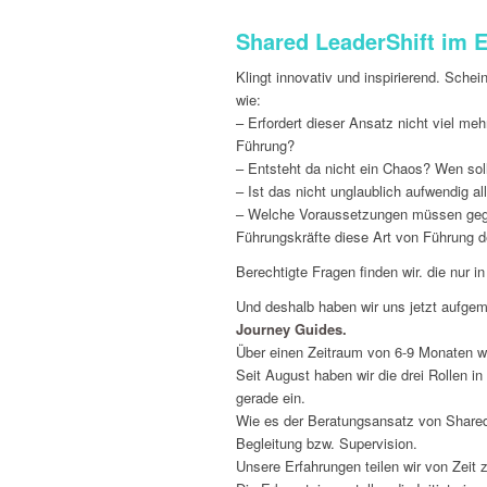
Shared LeaderShift im 
Klingt innovativ und inspirierend. Schei
wie:
– Erfordert dieser Ansatz nicht viel meh
Führung?
– Entsteht da nicht ein Chaos? Wen sol
– Ist das nicht unglaublich aufwendig 
– Welche Voraussetzungen müssen gege
Führungskräfte diese Art von Führung 
Berechtigte Fragen finden wir. die nur i
Und deshalb haben wir uns jetzt aufge
Journey Guides.
Über einen Zeitraum von 6-9 Monaten w
Seit August haben wir die drei Rollen 
gerade ein.
Wie es der Beratungsansatz von Shared 
Begleitung bzw. Supervision.
Unsere Erfahrungen teilen wir von Zeit 