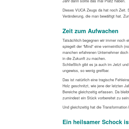
Jahr dann sollte das mal Platz haben.
Dieses VUCA Zeugs da hat noch Zeit. So 
Veränderung, die man bewältigt hat. Zu
Zeit zum Aufwachen
Tatsächlich begegnen wir immer noch ei
spiegelt der “Mind” eine vermeintlich (
manchen erfahrenen Unternehmer doch li
in die Zukunft zu machen.
Schließlich gibt es ja auch im Jetzt un
ungewiss, so wenig greifbar.
Das ist natürlich eine tragische Fehle
Holz geschnitzt, wie jene der letzten Ja
Bereiche gleichzeitig erfassen. Da bleib
zumindest ein Stück vorbereitet zu sein
Und gleichzeitig hat die Transformation 
Ein heilsamer Schock i