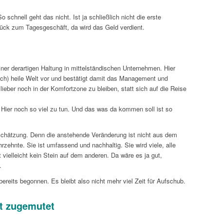
schnell geht das nicht. Ist ja schließlich nicht die erste
rück zum Tagesgeschäft, da wird das Geld verdient.
ner derartigen Haltung in mittelständischen Unternehmen. Hier
noch) heile Welt vor und bestätigt damit das Management und
eber noch in der Komfortzone zu bleiben, statt sich auf die Reise
d Hier noch so viel zu tun. Und das was da kommen soll ist so
inschätzung. Denn die anstehende Veränderung ist nicht aus dem
hrzehnte. Sie ist umfassend und nachhaltig. Sie wird viele, alle
t vielleicht kein Stein auf dem anderen. Da wäre es ja gut,
.
bereits begonnen. Es bleibt also nicht mehr viel Zeit für Aufschub.
st zugemutet