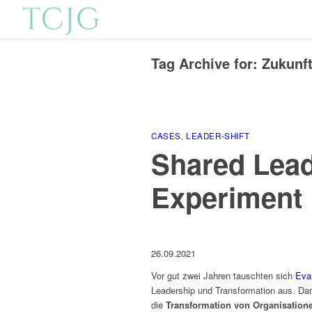
Tag Archive for:
Zukunf
CASES
,
LEADER-SHIFT
Shared Lead
Experiment
26.09.2021
Vor gut zwei Jahren tauschten sich
Eva
Leadership und Transformation aus. Da
die
Transformation von Organisation