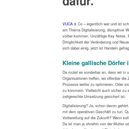
dafür.
VUCA
& Co – eigentlich war und ist sch
am Thema Digitalisierung, disruptiver W
vorbei kommen. Unzählige Key Notes, 
Dringlichkeit der Veränderung und Neua
sich dabei einig, jetzt ist Handeln gefrag
Kleine gallische Dörfer 
Da mutet es sonderbar an, dass wir in 
Organisationen treffen, wo offenbar die Z
Prozesse weiter zu optimieren. Oder si
zu kümmern. Vielleicht auch sicher zu 
zeitgerechte Umsetzung gesichert ist.
Digitalisierung? Ja, schon davon gehör
mit dem operativen Geschäft zu tun. Qua
Vorbereitung auf die Zukunft? Wann sol
Da ist man ja ohnehin von der Mutter o