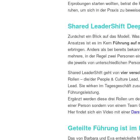
Erprobungen starten wollten, betrat di
ruhen, um sich in der Praxis zu beweise
Shared LeaderShift Dee
Zunächst ein Blick auf das Modell. Was
Ansatzes ist es im Kern
Führung auf 
erbringen. Anders als bei bereits bekan
mehrere, in der Regel zwei Personen ein
die jeweils von unterschiedlichen Per
Shared LeaderShift geht von
vier vers
Rollen – die/der People & Culture Lead
Lead. Sie wirken im Tagesgeschäft zu
Führungsleistung.
Ergänzt werden diese drei Rollen um de
einer Person sondern von einem Team Or
Hier findet sich ein Video mit einer
Dars
Geteilte Führung ist i
Das von Barbara und Eva entwickelte Mod