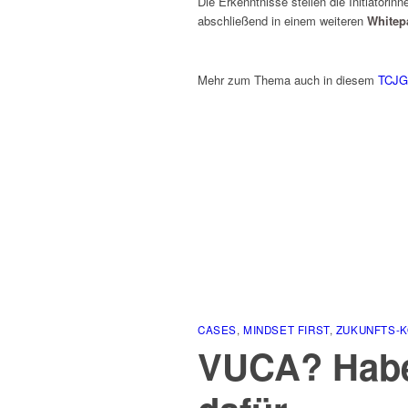
Die Erkenntnisse stellen die Initiator
abschließend in einem weiteren
Whitep
Mehr zum Thema auch in diesem
TCJG
CASES
,
MINDSET FIRST
,
ZUKUNFTS-
VUCA? Haben