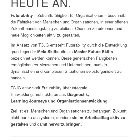
HEUTE AN.
Futurability
– Zukunftsfähigkeit für Organisationen – beschreibt
die Fähigkeit von Menschen und Organisationen, in einer offenen
Zukunft handlungsfähig zu bleiben, Chancen zu erkennen und
neue Möglichkeiten aktiv zu gestalten.
Im Ansatz von TCJG entsteht Futurability durch die Entwicklung
grundlegender
Meta Skills,
die als
Master
Future Skills
bezeichnet werden können
. Diese generischen Fähigkeiten
ermöglichen es Menschen und Unternehmen, auch in
dynamischen und komplexen Situationen selbstorganisiert zu
handeln.
TCJG entwickelt Futurability über integrale
Entwicklungsarchitekturen aus
Diagnostik,
Learning Journeys und Organisationsentwicklung
.
Ziel ist es, Menschen und Organisationen zu befähigen, Zukunft
nicht nur zu analysieren, sondern sie
im Arbeitsalltag aktiv zu
gestalten
und damit
hervorzubringen.