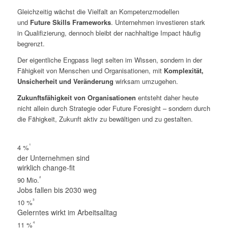
Gleichzeitig wächst die Vielfalt an Kompetenzmodellen
und
Future Skills Frameworks
. Unternehmen investieren stark
in Qualifizierung, dennoch bleibt der nachhaltige Impact häufig
begrenzt.
Der eigentliche Engpass liegt selten im Wissen, sondern in der
Fähigkeit von Menschen und Organisationen, mit
Komplexität,
Unsicherheit und Veränderung
wirksam umzugehen.
Zukunftsfähigkeit von Organisationen
entsteht daher heute
nicht allein durch Strategie oder Future Foresight – sondern durch
die Fähigkeit, Zukunft aktiv zu bewältigen und zu gestalten.
¹
4 %
der Unternehmen sind
wirklich change-fit
²
90 Mio.
Jobs fallen bis 2030 weg
³
10 %
Gelerntes wirkt im Arbeitsalltag
⁴
11 %