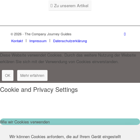
Zu unserem Artikel
© 2026 - The Company Journey Guides
Kontakt
Impressum
Datenschutzerklärung
Diese Website verwendet Cookies. Durch das weitere Nutzung der Website
erklären Sie sich mit der Verwendung von Cookies einverstanden.
OK
Mehr erfahren
Cookie and Privacy Settings
Wie wir Cookies verwenden
Wir können Cookies anfordern, die auf Ihrem Gerät eingestellt