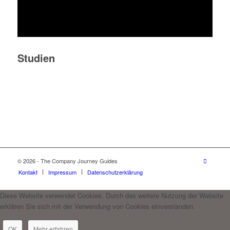
Studien
© 2026 - The Company Journey Guides
Kontakt
Impressum
Datenschutzerklärung
Diese Website verwendet Cookies. Durch das weitere Nutzung der Website
erklären Sie sich mit der Verwendung von Cookies einverstanden.
OK
Mehr erfahren