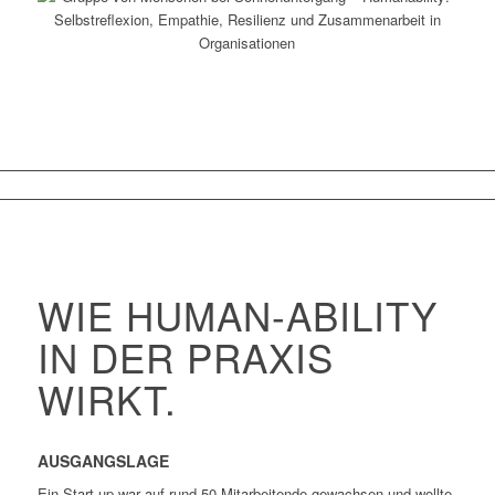
WIE HUMAN-ABILITY
IN DER PRAXIS
WIRKT.
AUSGANGSLAGE
Ein Start-up war auf rund 50 Mitarbeitende gewachsen und wollte