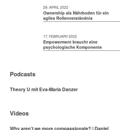
29. APRIL 2022
Ownership als Nährboden für ein
agiles Rollenverständnis
17. FEBRUARY 2022
Empowerment braucht eine
psychologische Komponente
Podcasts
Theory U mit Eva-Maria Danzer
Videos
Why aren’t we more compassionate? | Daniel