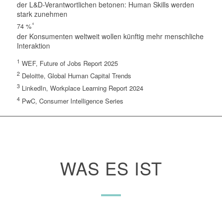
der L&D-Verantwortlichen betonen: Human Skills werden
stark zunehmen
⁴
74 %
der Konsumenten weltweit wollen künftig mehr menschliche
Interaktion
1
WEF, Future of Jobs Report 2025
2
Deloitte, Global Human Capital Trends
3
LinkedIn, Workplace Learning Report 2024
4
PwC, Consumer Intelligence Series
WAS ES IST