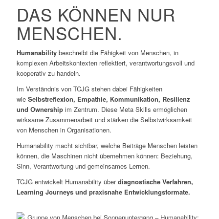
DAS KÖNNEN NUR
MENSCHEN.
Humanability
beschreibt die Fähigkeit von Menschen, in
komplexen Arbeitskontexten reflektiert, verantwortungsvoll und
kooperativ zu handeln.
Im Verständnis von TCJG stehen dabei Fähigkeiten
wie
Selbstreflexion, Empathie, Kommunikation, Resilienz
und Ownership
im Zentrum. Diese Meta Skills ermöglichen
wirksame Zusammenarbeit und stärken die Selbstwirksamkeit
von Menschen in Organisationen.
Humanability macht sichtbar, welche Beiträge Menschen leisten
können, die Maschinen nicht übernehmen können: Beziehung,
Sinn, Verantwortung und gemeinsames Lernen.
TCJG entwickelt Humanability über
diagnostische Verfahren,
Learning Journeys und praxisnahe Entwicklungsformate.