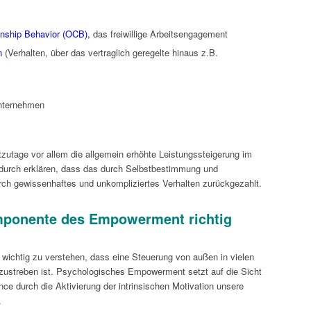
enship Behavior (OCB),
das freiwillige Arbeitsengagement
n
(Verhalten, über das vertraglich geregelte hinaus z.B.
nternehmen
zutage vor allem die allgemein erhöhte Leistungssteigerung im
adurch erklären, dass das durch Selbstbestimmung und
ch gewissenhaftes und unkompliziertes Verhalten zurückgezahlt.
mponente des Empowerment richtig
es wichtig zu verstehen, dass eine Steuerung von außen in vielen
zustreben ist. Psychologisches Empowerment setzt auf die Sicht
ce durch die Aktivierung der intrinsischen Motivation unsere
.