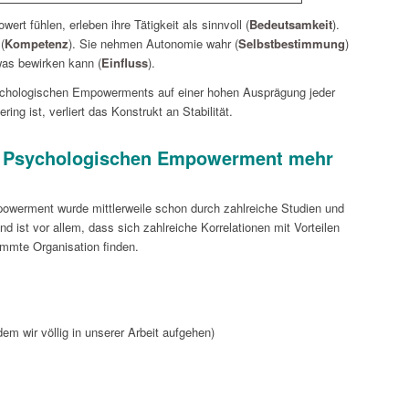
rt fühlen, erleben ihre Tätigkeit als sinnvoll (
Bedeutsamkeit
).
(
Kompetenz
). Sie nehmen Autonomie wahr (
Selbstbestimmung
)
was bewirken kann (
Einfluss
).
chologischen Empowerments auf einer hohen Ausprägung jeder
ing ist, verliert das Konstrukt an Stabilität.
m Psychologischen Empowerment mehr
werment wurde mittlerweile schon durch zahlreiche Studien und
 ist vor allem, dass sich zahlreiche Korrelationen mit Vorteilen
ummte Organisation finden.
dem wir völlig in unserer Arbeit aufgehen)