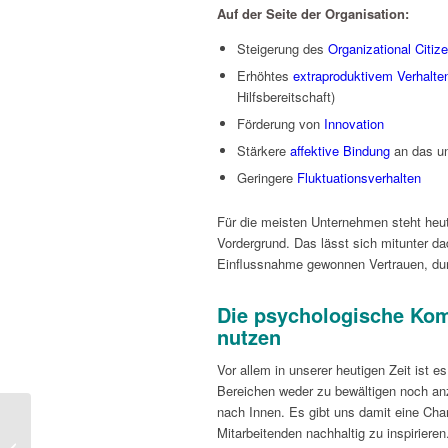
Auf der Seite der Organisation:
Steigerung des
Organizational Citiz
Erhöhtes
extraproduktivem Verhalte
Hilfsbereitschaft)
Förderung von
Innovation
Stärkere
affektive Bindung
an das u
Geringere
Fluktuationsverhalten
Für die meisten Unternehmen steht heut
Vordergrund. Das lässt sich mitunter d
Einflussnahme gewonnen Vertrauen, dur
Die psychologische Ko
nutzen
Vor allem in unserer heutigen Zeit ist 
Bereichen weder zu bewältigen noch an
nach Innen. Es gibt uns damit eine Chan
Mitarbeitenden nachhaltig zu inspirieren
Gastgeber für Kunden