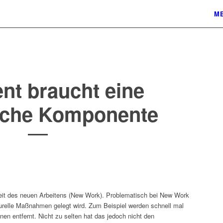
ME
t braucht eine
sche Komponente
 Zeit des neuen Arbeitens (New Work). Problematisch bei New Work
turelle Maßnahmen gelegt wird. Zum Beispiel werden schnell mal
nen entfernt. Nicht zu selten hat das jedoch nicht den