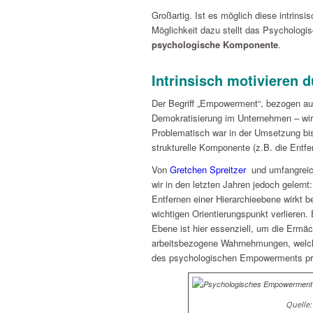
Großartig. Ist es möglich diese intrinsi
Möglichkeit dazu stellt das Psycholog
psychologische Komponente
.
Intrinsisch motivieren
Der Begriff „Empowerment“, bezogen auf
Demokratisierung im Unternehmen – wir
Problematisch war in der Umsetzung b
strukturelle Komponente (z.B. die Entf
Von
Gretchen Spreitzer
und umfangreic
wir in den letzten Jahren jedoch gelernt
Entfernen einer Hierarchieebene wirkt b
wichtigen Orientierungspunkt verlieren. 
Ebene ist hier essenziell, um die Ermäc
arbeitsbezogene Wahrnehmungen, welche
des psychologischen Empowerments pr
Quelle