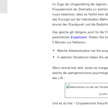
Im Zuge der Umgestaltung der eigenen A
Empowerment als Zielmarke zu setzten
muss bedenken, dass es hierfür kein all
das Konzept auf der individuellen Wahr
einmal den Standpunkt und die Bedürfni
Das gleiche gilt übrigens auch für die 
persönlichen
Experiment
. Stellen Sie s
5 Minuten zur Reflexion.
Welche Arbeitssituation hat Sie emp
In welchen Situationen haben Sie w
Wenn einmal klar wird, woran es mange
welche die wahrgenommene psychologis
wie z.B.:
Quelle
Und es ist klar – Empowerment brauch