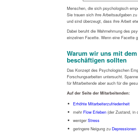
Menschen, die sich psychologisch empowe
Sie trauen sich ihre Arbeitsaufgaben zu 
und sind überzeugt, dass ihre Arbeit et
Dabei beruht die Wahrnehmung des psy
einzelnen Facette. Wenn eine Facette ger
Warum wir uns mit de
beschäftigen sollten
Das Konzept des Psychologischen Empo
Forschungsarbeiten untersucht. Spannend
für Mitarbeitende aber auch für die ges
Auf der Seite der Mitarbeitenden:
Erhöhte Mitarbeiterzufriedenheit
mehr
Flow Erleben
(der Zustand, in 
weniger
Stress
geringere Neigung zu
Depressionen