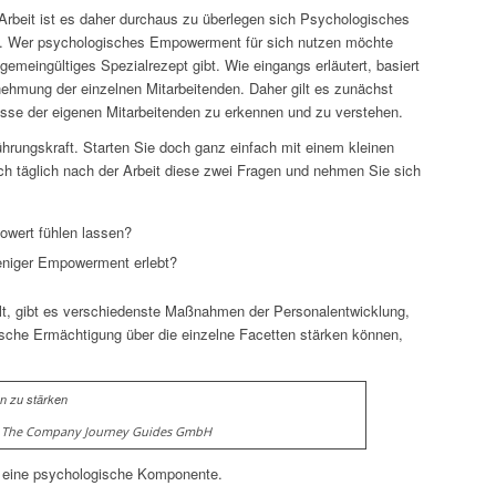
rbeit ist es daher durchaus zu überlegen sich Psychologisches
. Wer psychologisches Empowerment für sich nutzen möchte
gemeingültiges Spezialrezept gibt. Wie eingangs erläutert, basiert
nehmung der einzelnen Mitarbeitenden. Daher gilt es zunächst
sse der eigenen Mitarbeitenden zu erkennen und zu verstehen.
Führungskraft. Starten Sie doch ganz einfach mit einem kleinen
ich täglich nach der Arbeit diese zwei Fragen und nehmen Sie sich
owert fühlen lassen?
eniger Empowerment erlebt?
lt, gibt es verschiedenste Maßnahmen der Personalentwicklung,
che Ermächtigung über die einzelne Facetten stärken können,
: The Company Journey Guides GmbH
t eine psychologische Komponente.