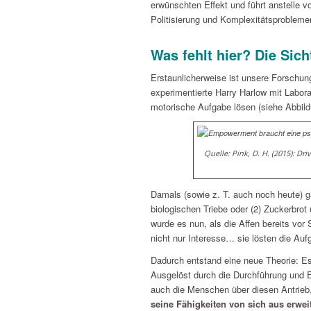
erwünschten Effekt und führt anstelle v
Politisierung und Komplexitätsprobleme
Was fehlt hier? Die Sich
Erstaunlicherweise ist unsere Forschung
experimentierte Harry Harlow mit Labor
motorische Aufgabe lösen (siehe Abbild
Quelle: Pink, D. H. (2015): Dr
Damals (sowie z. T. auch noch heute) g
biologischen Triebe oder (2) Zuckerbro
wurde es nun, als die Affen bereits vor
nicht nur Interesse… sie lösten die Auf
Dadurch entstand eine neue Theorie: Es 
Ausgelöst durch die Durchführung und E
auch die Menschen über diesen Antrieb,
seine Fähigkeiten von sich aus erwei