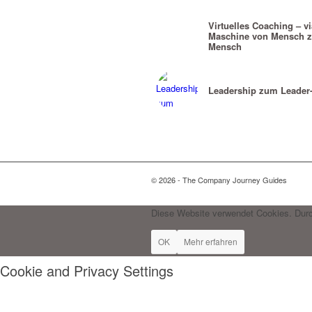
Virtuelles Coaching – vi
Maschine von Mensch 
Mensch
Leadership zum Leader-
© 2026 - The Company Journey Guides
Diese Website verwendet Cookies. Durc
OK
Mehr erfahren
Cookie and Privacy Settings