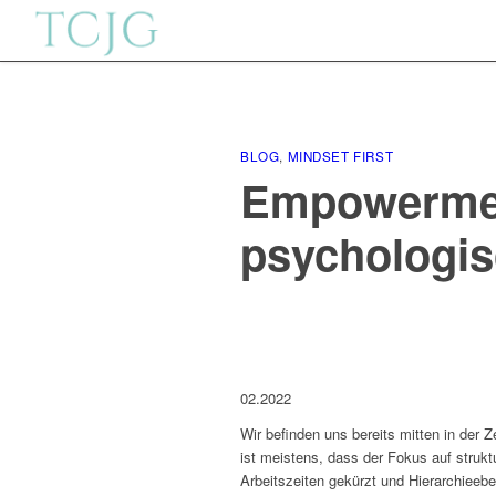
BLOG
,
MINDSET FIRST
Empowermen
psychologi
02.2022
Wir befinden uns bereits mitten in der
ist meistens, dass der Fokus auf struk
Arbeitszeiten gekürzt und Hierarchieebe