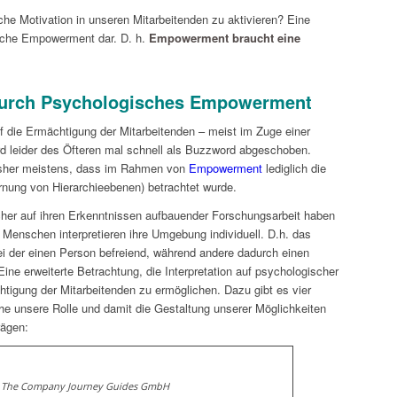
sche Motivation in unseren Mitarbeitenden zu aktivieren? Eine
ische Empowerment dar. D. h.
Empowerment braucht eine
 durch Psychologisches Empowerment
 die Ermächtigung der Mitarbeitenden – meist im Zuge einer
d leider des Öfteren mal schnell als Buzzword abgeschoben.
isher meistens, dass im Rahmen von
Empowerment
lediglich die
ernung von Hierarchieebenen) betrachtet wurde.
her auf ihren Erkenntnissen aufbauender Forschungsarbeit haben
: Menschen interpretieren ihre Umgebung individuell. D.h. das
ei der einen Person befreiend, während andere dadurch einen
Eine erweiterte Betrachtung, die Interpretation auf psychologischer
htigung der Mitarbeitenden zu ermöglichen. Dazu gibt es vier
 unsere Rolle und damit die Gestaltung unserer Möglichkeiten
ägen:
: The Company Journey Guides GmbH