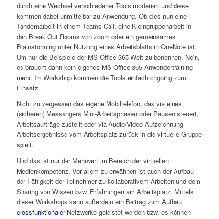
durch eine Wechsel verschiedener Tools moderiert und diese
kommen dabei unmittelbar zu Anwendung. Ob dies nun eine
Tandemarbeit in einem Teams Call, eine Kleingruppenarbeit in
den Break Out Rooms von zoom oder ein gemeinsames
Brainstorming unter Nutzung eines Arbeitsblatts in OneNote ist.
Um nur die Beispiele der MS Office 365 Welt zu benennen. Nein,
es braucht dann kein eigenes MS Office 365 Anwendertraining
mehr. Im Workshop kommen die Tools einfach ongoing zum
Einsatz.
Nicht zu vergessen das eigene Mobiltelefon, das via eines
(sicheren) Messangers Mini-Arbeitsphasen oder Pausen steuert,
Arbeitsaufträge zustellt oder via Audio/Video-Aufzeichnung
Arbeitsergebnisse vom Arbeitsplatz zurück in die virtuelle Gruppe
spielt.
Und das ist nur der Mehrwert im Bereich der virtuellen
Medienkompetenz. Vor allem zu erwähnen ist auch der Aufbau
der Fähigkeit der Teilnehmer zu kollaborativem Arbeiten und dem
Sharing von Wissen bzw. Erfahrungen am Arbeitsplatz. Mittels
dieser Workshops kann außerdem ein Beitrag zum Aufbau
crossfunktionaler
Netzwerke geleistet werden bzw. es können