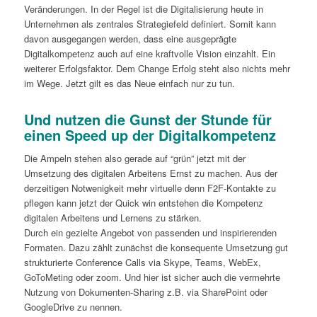
Veränderungen. In der Regel ist die Digitalisierung heute in
Unternehmen als zentrales Strategiefeld definiert. Somit kann
davon ausgegangen werden, dass eine ausgeprägte
Digitalkompetenz auch auf eine kraftvolle Vision einzahlt. Ein
weiterer Erfolgsfaktor. Dem Change Erfolg steht also nichts mehr
im Wege. Jetzt gilt es das Neue einfach nur zu tun.
Und nutzen die Gunst der Stunde für
einen Speed up der Digitalkompetenz
Die Ampeln stehen also gerade auf “grün” jetzt mit der
Umsetzung des digitalen Arbeitens Ernst zu machen. Aus der
derzeitigen Notwenigkeit mehr virtuelle denn F2F-Kontakte zu
pflegen kann jetzt der Quick win entstehen die Kompetenz
digitalen Arbeitens und Lernens zu stärken.
Durch ein gezielte Angebot von passenden und inspirierenden
Formaten. Dazu zählt zunächst die konsequente Umsetzung gut
strukturierte Conference Calls via Skype, Teams, WebEx,
GoToMeting oder zoom. Und hier ist sicher auch die vermehrte
Nutzung von Dokumenten-Sharing z.B. via SharePoint oder
GoogleDrive zu nennen.