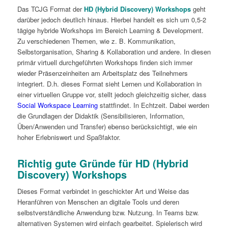
Das TCJG Format der
HD (Hybrid Discovery) Workshops
geht
darüber jedoch deutlich hinaus. Hierbei handelt es sich um 0,5-2
tägige hybride Workshops im Bereich Learning & Development.
Zu verschiedenen Themen, wie z. B. Kommunikation,
Selbstorganisation, Sharing & Kollaboration und andere. In diesen
primär virtuell durchgeführten Workshops finden sich immer
wieder Präsenzeinheiten am Arbeitsplatz des Teilnehmers
integriert. D.h. dieses Format sieht Lernen und Kollaboration in
einer virtuellen Gruppe vor, stellt jedoch gleichzeitig sicher, dass
Social Workspace Learning
stattfindet. In Echtzeit. Dabei werden
die Grundlagen der Didaktik (Sensibilisieren, Information,
Üben/Anwenden und Transfer) ebenso berücksichtigt, wie ein
hoher Erlebniswert und Spaßfaktor.
Richtig gute Gründe für HD (Hybrid
Discovery) Workshops
Dieses Format verbindet in geschickter Art und Weise das
Heranführen von Menschen an digitale Tools und deren
selbstverständliche Anwendung bzw. Nutzung. In Teams bzw.
alternativen Systemen wird einfach gearbeitet. Spielerisch wird