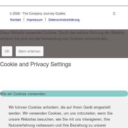
© 2026 - The Company Journey Guides
Kontakt
Impressum
Datenschutzerklärung
Diese Website verwendet Cookies. Durch das weitere Nutzung der Website
erklären Sie sich mit der Verwendung von Cookies einverstanden.
OK
Mehr erfahren
Cookie and Privacy Settings
Wie wir Cookies verwenden
Wir können Cookies anfordern, die auf Ihrem Gerät eingestellt
werden. Wir verwenden Cookies, um uns mitzuteilen, wenn Sie
unsere Websites besuchen, wie Sie mit uns interagieren, Ihre
Nutzererfahrung verbessern und Ihre Beziehung zu unserer