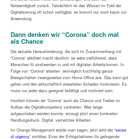
Notwendigkeit zurück. Tatsächlich ist das Wissen im Feld der
Digitalisierung oft schon verfügbar, es kommt nur noch kaum zur
Anwendung.
Dann denken wir “Corona” doch mal
als Chance
Die aktuelle Herausforderung, die sich im Zusammenhang mit
“Corona” abbildet macht deutlich: es wäre zielführend, dass
Menschen fit sind/werden in und mit digitalen Arbeitsformen. In
Folge von “Corona” arbeiten womöglich kurzfristig ganze
Belegschaften zwangsweise vom Home Office aus. Das kann gut
gehen und den wirtschaftlich erwarteten Schaden minimieren. Es
muss nur jeder dazu geeignet befähigt und motiviert sein.
Insofern können wir “Corona” auch als Chance und Treiber im
Aufbau der Digitalkompetenz verstehen. Was lange
aufgeschoben werden konnte, erzeugt jetzt einen konkreten
Handlungsdruck. Digital, vernetztes Arbeiten.
Im Change Management würde man sagen, jetzt wird der “
sense
of urgency
” sichtbar. Einer der Erfolgsfaktoren für gelingende