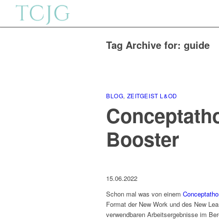
Tag Archive for:
guide
BLOG
,
ZEITGEIST L&OD
Conceptath
Booster
15.06.2022
Schon mal was von einem
Conceptatho
Format der New Work und des New Learn
verwendbaren Arbeitsergebnisse im Bere