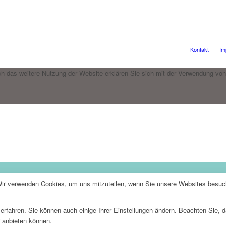
Kontakt
Im
h das weitere Nutzung der Website erklären Sie sich mit der Verwendung von
Wir verwenden Cookies, um uns mitzuteilen, wenn Sie unsere Websites besuche
erfahren. Sie können auch einige Ihrer Einstellungen ändern. Beachten Sie, 
r anbieten können.