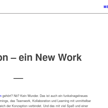
ME
on – ein New Work
n
gehört? Nö? Kein Wunder. Das ist auch ein funkelnagelneues
ings, das Teamwork, Kollaboration und Learning mit unmittelbar
ich der Konzeption verbindet. Und das mit viel Spaß und einer