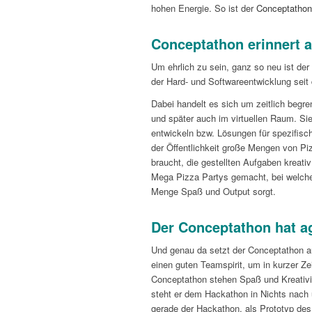
hohen Energie. So ist der
Conceptathon
Conceptathon erinnert 
Um ehrlich zu sein, ganz so neu ist de
der Hard- und Softwareentwicklung sei
Dabei handelt es sich um zeitlich beg
und später auch im virtuellen Raum. Sie
entwickeln bzw. Lösungen für spezifis
der Öffentlichkeit große Mengen von Pi
braucht, die gestellten Aufgaben kreati
Mega Pizza Partys gemacht, bei welchen
Menge Spaß und Output sorgt.
Der Conceptathon hat a
Und genau da setzt der Conceptathon au
einen guten Teamspirit, um in kurzer Ze
Conceptathon stehen Spaß und Kreativit
steht er dem Hackathon in Nichts nach
gerade der Hackathon, als Prototyp des 