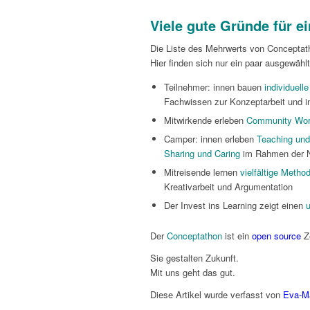
Viele gute Gründe für 
Die Liste des Mehrwerts von Conceptat
Hier finden sich nur ein paar ausgewäh
Teilnehmer: innen bauen
individuel
Fachwissen zur Konzeptarbeit und im
Mitwirkende erleben
Community Wo
Camper: innen erleben
Teaching und
Sharing und Caring
im Rahmen der 
Mitreisende lernen
vielfältige Metho
Kreativarbeit und Argumentation
Der Invest ins Learning zeigt einen
u
Der
Conceptathon
ist ein
open source
Z
Sie gestalten Zukunft.
Mit uns geht das gut.
Diese Artikel wurde verfasst von
Eva-Ma