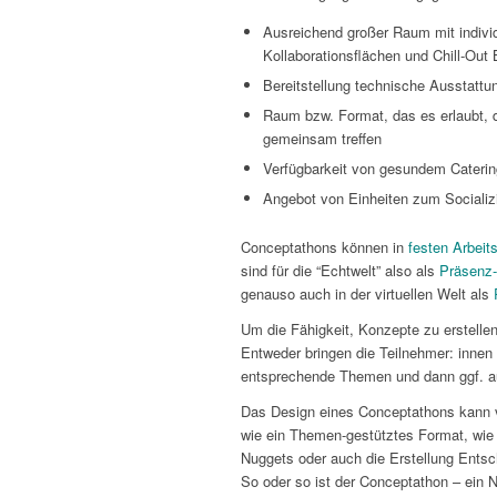
Ausreichend großer Raum mit individu
Kollaborationsflächen und Chill-Out
Bereitstellung technische Ausstattu
Raum bzw. Format, das es erlaubt, d
gemeinsam treffen
Verfügbarkeit von gesundem Caterin
Angebot von Einheiten zum Socializ
Conceptathons können in
festen Arbeit
sind für die “Echtwelt” also als
Präsenz
genauso auch in der virtuellen Welt als
Um die Fähigkeit, Konzepte zu erstellen
Entweder bringen die Teilnehmer: innen s
entsprechende Themen und dann ggf. a
Das Design eines Conceptathons kann vi
wie ein Themen-gestütztes Format, wie
Nuggets oder auch die Erstellung Entsc
So oder so ist der Conceptathon – ein 