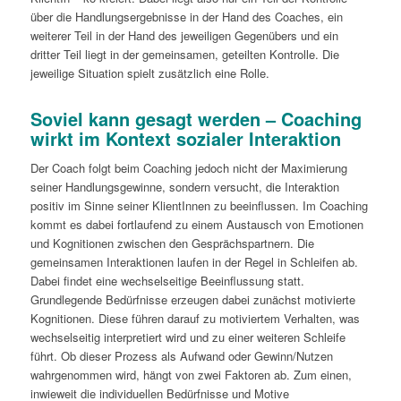
über die Handlungsergebnisse in der Hand des Coaches, ein
weiterer Teil in der Hand des jeweiligen Gegenübers und ein
dritter Teil liegt in der gemeinsamen, geteilten Kontrolle. Die
jeweilige Situation spielt zusätzlich eine Rolle.
Soviel kann gesagt werden – Coaching
wirkt im Kontext sozialer Interaktion
Der Coach folgt beim Coaching jedoch nicht der Maximierung
seiner Handlungsgewinne, sondern versucht, die Interaktion
positiv im Sinne seiner KlientInnen zu beeinflussen. Im Coaching
kommt es dabei fortlaufend zu einem Austausch von Emotionen
und Kognitionen zwischen den Gesprächspartnern. Die
gemeinsamen Interaktionen laufen in der Regel in Schleifen ab.
Dabei findet eine wechselseitige Beeinflussung statt.
Grundlegende Bedürfnisse erzeugen dabei zunächst motivierte
Kognitionen. Diese führen darauf zu motiviertem Verhalten, was
wechselseitig interpretiert wird und zu einer weiteren Schleife
führt. Ob dieser Prozess als Aufwand oder Gewinn/Nutzen
wahrgenommen wird, hängt von zwei Faktoren ab. Zum einen,
inwieweit die individuellen Bedürfnisse und Motive