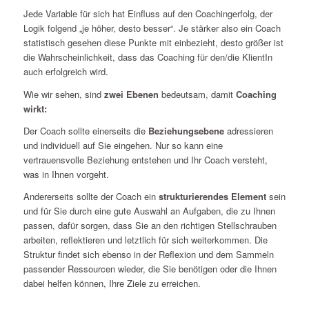
Jede Variable für sich hat Einfluss auf den Coachingerfolg, der
Logik folgend „je höher, desto besser“. Je stärker also ein Coach
statistisch gesehen diese Punkte mit einbezieht, desto größer ist
die Wahrscheinlichkeit, dass das Coaching für den/die KlientIn
auch erfolgreich wird.
Wie wir sehen, sind
zwei Ebenen
bedeutsam, damit
Coaching
wirkt:
Der Coach sollte einerseits die
Beziehungsebene
adressieren
und individuell auf Sie eingehen. Nur so kann eine
vertrauensvolle Beziehung entstehen und Ihr Coach versteht,
was in Ihnen vorgeht.
Andererseits sollte der Coach ein
strukturierendes Element
sein
und für Sie durch eine gute Auswahl an Aufgaben, die zu Ihnen
passen, dafür sorgen, dass Sie an den richtigen Stellschrauben
arbeiten, reflektieren und letztlich für sich weiterkommen. Die
Struktur findet sich ebenso in der Reflexion und dem Sammeln
passender Ressourcen wieder, die Sie benötigen oder die Ihnen
dabei helfen können, Ihre Ziele zu erreichen.