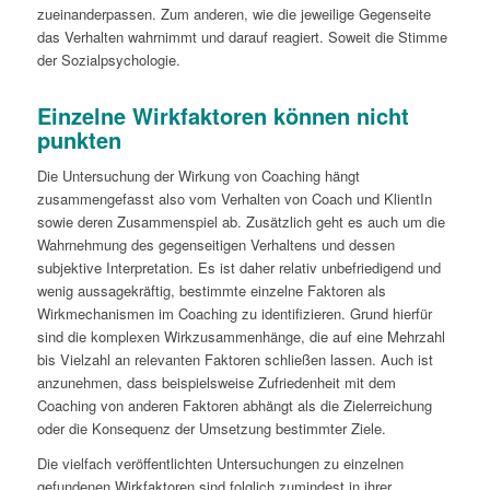
zueinanderpassen. Zum anderen, wie die jeweilige Gegenseite
das Verhalten wahrnimmt und darauf reagiert. Soweit die Stimme
der Sozialpsychologie.
Einzelne Wirkfaktoren können nicht
punkten
Die Untersuchung der Wirkung von Coaching hängt
zusammengefasst also vom Verhalten von Coach und KlientIn
sowie deren Zusammenspiel ab. Zusätzlich geht es auch um die
Wahrnehmung des gegenseitigen Verhaltens und dessen
subjektive Interpretation. Es ist daher relativ unbefriedigend und
wenig aussagekräftig, bestimmte einzelne Faktoren als
Wirkmechanismen im Coaching zu identifizieren. Grund hierfür
sind die komplexen Wirkzusammenhänge, die auf eine Mehrzahl
bis Vielzahl an relevanten Faktoren schließen lassen. Auch ist
anzunehmen, dass beispielsweise Zufriedenheit mit dem
Coaching von anderen Faktoren abhängt als die Zielerreichung
oder die Konsequenz der Umsetzung bestimmter Ziele.
Die vielfach veröffentlichten Untersuchungen zu einzelnen
gefundenen Wirkfaktoren sind folglich zumindest in ihrer