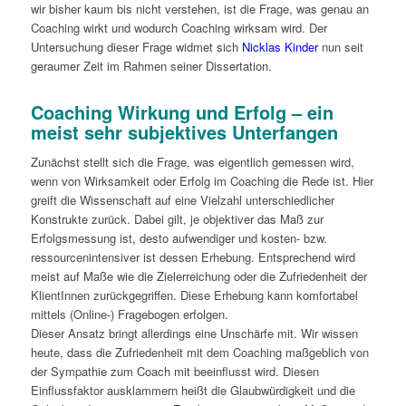
wir bisher kaum bis nicht verstehen, ist die Frage, was genau an
Coaching wirkt und wodurch Coaching wirksam wird. Der
Untersuchung dieser Frage widmet sich
Nicklas Kinder
nun seit
geraumer Zeit im Rahmen seiner Dissertation.
Coaching Wirkung und Erfolg – ein
meist sehr subjektives Unterfangen
Zunächst stellt sich die Frage, was eigentlich gemessen wird,
wenn von Wirksamkeit oder Erfolg im Coaching die Rede ist. Hier
greift die Wissenschaft auf eine Vielzahl unterschiedlicher
Konstrukte zurück. Dabei gilt, je objektiver das Maß zur
Erfolgsmessung ist, desto aufwendiger und kosten- bzw.
ressourcenintensiver ist dessen Erhebung. Entsprechend wird
meist auf Maße wie die Zielerreichung oder die Zufriedenheit der
KlientInnen zurückgegriffen. Diese Erhebung kann komfortabel
mittels (Online-) Fragebogen erfolgen.
Dieser Ansatz bringt allerdings eine Unschärfe mit. Wir wissen
heute, dass die Zufriedenheit mit dem Coaching maßgeblich von
der Sympathie zum Coach mit beeinflusst wird. Diesen
Einflussfaktor ausklammern heißt die Glaubwürdigkeit und die