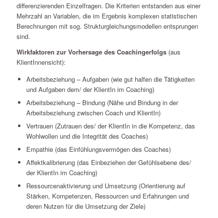
differenzierenden Einzelfragen. Die Kriterien entstanden aus einer
Mehrzahl an Variablen, die im Ergebnis komplexen statistischen
Berechnungen mit sog. Strukturgleichungsmodellen entsprungen
sind.
Wirkfaktoren zur Vorhersage des Coachingerfolgs
(aus
KlientInnensicht):
Arbeitsbeziehung – Aufgaben (wie gut halfen die Tätigkeiten
und Aufgaben dem/ der KlientIn im Coaching)
Arbeitsbeziehung – Bindung (Nähe und Bindung in der
Arbeitsbeziehung zwischen Coach und KlientIn)
Vertrauen (Zutrauen des/ der KlientIn in die Kompetenz, das
Wohlwollen und die Integrität des Coaches)
Empathie (das Einfühlungsvermögen des Coaches)
Affektkalibrierung (das Einbeziehen der Gefühlsebene des/
der KlientIn im Coaching)
Ressourcenaktivierung und Umsetzung (Orientierung auf
Stärken, Kompetenzen, Ressourcen und Erfahrungen und
deren Nutzen für die Umsetzung der Ziele)