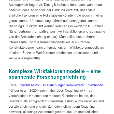
Aussagekraft begrenzt. Dies gilt insbesondere dann, wenn man
bedenkt, dass so schnell der Eindruck entsteht, dass viele
ähnliche Faktoren eine Rolle spielen könnten, die jedoch in einer
gemeinsamen Untersuchung schnell auf einen gemeinsamen
Ursprung zurückgeführt werden könnten (so werden z.B. Soziale
Nähe, Vertrauen, Empathie, positive Interaktionen und Sympathie
von der Arbeitsbeziehung erklärt). Man sollte also mehrere
interessante und zusammenhängende wie auch fremde
Konstrukte gemeinsam untersuchen, um Wirkfaktorenmodelle zu
erhalten. Einzelne Wirkfaktoren erscheinen unrealistisch und
wenig aussagekräftig.
Komplexe Wirkfaktorenmodelle – eine
spannende Forschungsrichtung
Erste
Ergebnisse von Untersuchungen komplexerer Erhebungen
(Kinder et al., 2020) legen nahe, dass Coaching wirkt, da
verschiedene Kriterien den meisten KlientInnen helfen, das
Coaching als erfolgreich zu bewerten. Erfolg wurde dabei anhand
der Zielerreichung und der Zufriedenheit mit dem Coaching
bewertet, allerdings zusammengesetzt aus unterschiedlichen