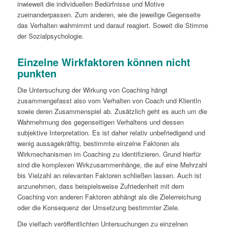
inwieweit die individuellen Bedürfnisse und Motive
zueinanderpassen. Zum anderen, wie die jeweilige Gegenseite
das Verhalten wahrnimmt und darauf reagiert. Soweit die Stimme
der Sozialpsychologie.
Einzelne Wirkfaktoren können nicht
punkten
Die Untersuchung der Wirkung von Coaching hängt
zusammengefasst also vom Verhalten von Coach und KlientIn
sowie deren Zusammenspiel ab. Zusätzlich geht es auch um die
Wahrnehmung des gegenseitigen Verhaltens und dessen
subjektive Interpretation. Es ist daher relativ unbefriedigend und
wenig aussagekräftig, bestimmte einzelne Faktoren als
Wirkmechanismen im Coaching zu identifizieren. Grund hierfür
sind die komplexen Wirkzusammenhänge, die auf eine Mehrzahl
bis Vielzahl an relevanten Faktoren schließen lassen. Auch ist
anzunehmen, dass beispielsweise Zufriedenheit mit dem
Coaching von anderen Faktoren abhängt als die Zielerreichung
oder die Konsequenz der Umsetzung bestimmter Ziele.
Die vielfach veröffentlichten Untersuchungen zu einzelnen