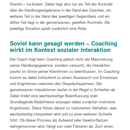
KlientIn – ko-kreiert. Dabei liegt also nur ein Teil der Kontrolle
über die Handlungsergebnisse in der Hand des Coaches, ein
weiterer Teil in der Hand des jeweiligen Gegenübers und ein
dritter Teil liegt in der gemeinsamen, geteilten Kontrolle. Die
jeweilige Situation spielt zusätzlich eine Rolle.
Soviel kann gesagt werden – Coaching
wirkt im Kontext sozialer Interaktion
Der Coach folgt beim Coaching jedoch nicht der Maximierung
seiner Handlungsgewinne, sondern versucht, die Interaktion
positiv im Sinne seiner KlientInnen zu beeinflussen. Im Coaching
kommt es dabei fortlaufend zu einem Austausch von Emotionen
und Kognitionen zwischen den Gesprächspartnern. Die
gemeinsamen Interaktionen laufen in der Regel in Schleifen ab.
Dabei findet eine wechselseitige Beeinflussung statt.
Grundlegende Bedürfnisse erzeugen dabei zunächst motivierte
Kognitionen. Diese führen darauf zu motiviertem Verhalten, was
wechselseitig interpretiert wird und zu einer weiteren Schleife
führt. Ob dieser Prozess als Aufwand oder Gewinn/Nutzen
wahrgenommen wird, hängt von zwei Faktoren ab. Zum einen,