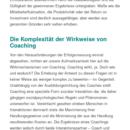
Gültigkeit der gewonnenen Ergebnisse untergraben. Maße wie die
Mitarbeiterfluktuation, die Produktivität oder der Return on
Investment sind deutlich aussagefähiger, aber werden aus
genannten Gründen sehr selten erhoben.
Die Komplexität der Wirkweise von
Coaching
Von den Herausforderungen der Erfolgsmessung einmal
abgesehen, richten wir unsere Aufmerksamkeit hier auf die
Wirkmechanismen von Coaching. Coaching wirkt, ja. Doch wie
und wodurch? Die Erhebung der Antwort zu diesen Fragen ist in
keiner Weise als weniger komplex zu bewerten – im Gegenteil.
Unabhängig von der Ausbildungsrichtung des Coaches stellt
Coaching eine spezielle Form sozialer Interaktion dar, die daher
gängigen sozialpsychologischen Regeln und Phänomenen
unterworfen ist. Vereinfacht gesehen streben Menschen in
Interaktionen demnach stets die Maximierung ihrer
Handlungsgewinne und die Minimierung der aus der Handlung
resultierenden Kosten an. Die Ergebnisse eines Coachings
werden jedoch durch beide Interaktionspartner – Coach und