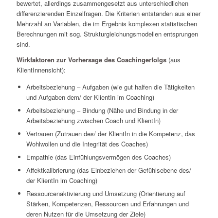
bewertet, allerdings zusammengesetzt aus unterschiedlichen
differenzierenden Einzelfragen. Die Kriterien entstanden aus einer
Mehrzahl an Variablen, die im Ergebnis komplexen statistischen
Berechnungen mit sog. Strukturgleichungsmodellen entsprungen
sind.
Wirkfaktoren zur Vorhersage des Coachingerfolgs
(aus
KlientInnensicht):
Arbeitsbeziehung – Aufgaben (wie gut halfen die Tätigkeiten
und Aufgaben dem/ der KlientIn im Coaching)
Arbeitsbeziehung – Bindung (Nähe und Bindung in der
Arbeitsbeziehung zwischen Coach und KlientIn)
Vertrauen (Zutrauen des/ der KlientIn in die Kompetenz, das
Wohlwollen und die Integrität des Coaches)
Empathie (das Einfühlungsvermögen des Coaches)
Affektkalibrierung (das Einbeziehen der Gefühlsebene des/
der KlientIn im Coaching)
Ressourcenaktivierung und Umsetzung (Orientierung auf
Stärken, Kompetenzen, Ressourcen und Erfahrungen und
deren Nutzen für die Umsetzung der Ziele)