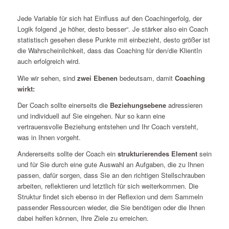
Jede Variable für sich hat Einfluss auf den Coachingerfolg, der
Logik folgend „je höher, desto besser“. Je stärker also ein Coach
statistisch gesehen diese Punkte mit einbezieht, desto größer ist
die Wahrscheinlichkeit, dass das Coaching für den/die KlientIn
auch erfolgreich wird.
Wie wir sehen, sind
zwei Ebenen
bedeutsam, damit
Coaching
wirkt:
Der Coach sollte einerseits die
Beziehungsebene
adressieren
und individuell auf Sie eingehen. Nur so kann eine
vertrauensvolle Beziehung entstehen und Ihr Coach versteht,
was in Ihnen vorgeht.
Andererseits sollte der Coach ein
strukturierendes Element
sein
und für Sie durch eine gute Auswahl an Aufgaben, die zu Ihnen
passen, dafür sorgen, dass Sie an den richtigen Stellschrauben
arbeiten, reflektieren und letztlich für sich weiterkommen. Die
Struktur findet sich ebenso in der Reflexion und dem Sammeln
passender Ressourcen wieder, die Sie benötigen oder die Ihnen
dabei helfen können, Ihre Ziele zu erreichen.