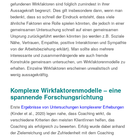
gefundenen Wirkfaktoren sind folglich zumindest in ihrer
Aussagekraft begrenzt. Dies gilt insbesondere dann, wenn man
bedenkt, dass so schnell der Eindruck entsteht, dass viele
ähnliche Faktoren eine Rolle spielen könnten, die jedoch in einer
gemeinsamen Untersuchung schnell auf einen gemeinsamen
Ursprung zurückgeführt werden könnten (so werden z.B. Soziale
Nähe, Vertrauen, Empathie, positive Interaktionen und Sympathie
von der Arbeitsbeziehung erklärt). Man sollte also mehrere
interessante und zusammenhängende wie auch fremde
Konstrukte gemeinsam untersuchen, um Wirkfaktorenmodelle zu
erhalten. Einzelne Wirkfaktoren erscheinen unrealistisch und
wenig aussagekräftig.
Komplexe Wirkfaktorenmodelle – eine
spannende Forschungsrichtung
Erste
Ergebnisse von Untersuchungen komplexerer Erhebungen
(Kinder et al., 2020) legen nahe, dass Coaching wirkt, da
verschiedene Kriterien den meisten KlientInnen helfen, das
Coaching als erfolgreich zu bewerten. Erfolg wurde dabei anhand
der Zielerreichung und der Zufriedenheit mit dem Coaching