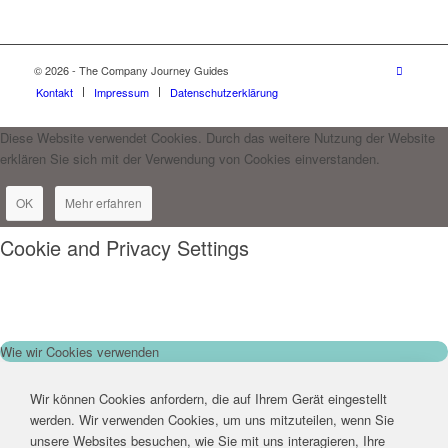
© 2026 - The Company Journey Guides
Kontakt
Impressum
Datenschutzerklärung
Diese Website verwendet Cookies. Durch das weitere Nutzung der Website
erklären Sie sich mit der Verwendung von Cookies einverstanden.
OK
Mehr erfahren
Cookie and Privacy Settings
Wie wir Cookies verwenden
Wir können Cookies anfordern, die auf Ihrem Gerät eingestellt
werden. Wir verwenden Cookies, um uns mitzuteilen, wenn Sie
unsere Websites besuchen, wie Sie mit uns interagieren, Ihre