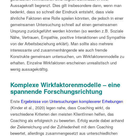
Aussagekraft begrenzt. Dies gilt insbesondere dann, wenn man
bedenkt, dass so schnell der Eindruck entsteht, dass viele
ähnliche Faktoren eine Rolle spielen könnten, die jedoch in einer
gemeinsamen Untersuchung schnell auf einen gemeinsamen
Ursprung zurückgeführt werden könnten (so werden z.B. Soziale
Nähe, Vertrauen, Empathie, positive Interaktionen und Sympathie
von der Arbeitsbeziehung erklärt). Man sollte also mehrere
interessante und zusammenhängende wie auch fremde
Konstrukte gemeinsam untersuchen, um Wirkfaktorenmodelle zu
erhalten. Einzelne Wirkfaktoren erscheinen unrealistisch und
wenig aussagekräftig.
Komplexe Wirkfaktorenmodelle – eine
spannende Forschungsrichtung
Erste
Ergebnisse von Untersuchungen komplexerer Erhebungen
(Kinder et al., 2020) legen nahe, dass Coaching wirkt, da
verschiedene Kriterien den meisten KlientInnen helfen, das
Coaching als erfolgreich zu bewerten. Erfolg wurde dabei anhand
der Zielerreichung und der Zufriedenheit mit dem Coaching
bewertet, allerdings zusammengesetzt aus unterschiedlichen