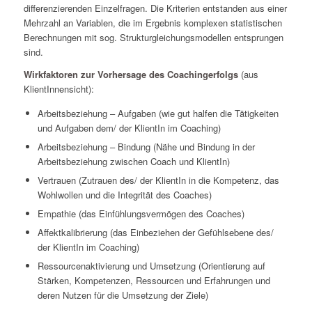
differenzierenden Einzelfragen. Die Kriterien entstanden aus einer
Mehrzahl an Variablen, die im Ergebnis komplexen statistischen
Berechnungen mit sog. Strukturgleichungsmodellen entsprungen
sind.
Wirkfaktoren zur Vorhersage des Coachingerfolgs
(aus
KlientInnensicht):
Arbeitsbeziehung – Aufgaben (wie gut halfen die Tätigkeiten
und Aufgaben dem/ der KlientIn im Coaching)
Arbeitsbeziehung – Bindung (Nähe und Bindung in der
Arbeitsbeziehung zwischen Coach und KlientIn)
Vertrauen (Zutrauen des/ der KlientIn in die Kompetenz, das
Wohlwollen und die Integrität des Coaches)
Empathie (das Einfühlungsvermögen des Coaches)
Affektkalibrierung (das Einbeziehen der Gefühlsebene des/
der KlientIn im Coaching)
Ressourcenaktivierung und Umsetzung (Orientierung auf
Stärken, Kompetenzen, Ressourcen und Erfahrungen und
deren Nutzen für die Umsetzung der Ziele)