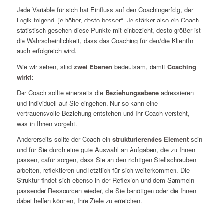
Jede Variable für sich hat Einfluss auf den Coachingerfolg, der
Logik folgend „je höher, desto besser“. Je stärker also ein Coach
statistisch gesehen diese Punkte mit einbezieht, desto größer ist
die Wahrscheinlichkeit, dass das Coaching für den/die KlientIn
auch erfolgreich wird.
Wie wir sehen, sind
zwei Ebenen
bedeutsam, damit
Coaching
wirkt:
Der Coach sollte einerseits die
Beziehungsebene
adressieren
und individuell auf Sie eingehen. Nur so kann eine
vertrauensvolle Beziehung entstehen und Ihr Coach versteht,
was in Ihnen vorgeht.
Andererseits sollte der Coach ein
strukturierendes Element
sein
und für Sie durch eine gute Auswahl an Aufgaben, die zu Ihnen
passen, dafür sorgen, dass Sie an den richtigen Stellschrauben
arbeiten, reflektieren und letztlich für sich weiterkommen. Die
Struktur findet sich ebenso in der Reflexion und dem Sammeln
passender Ressourcen wieder, die Sie benötigen oder die Ihnen
dabei helfen können, Ihre Ziele zu erreichen.