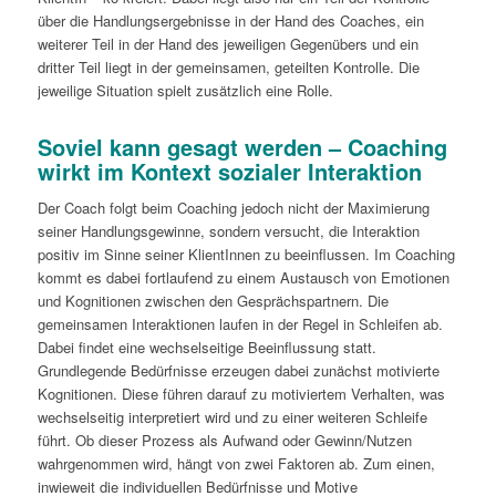
über die Handlungsergebnisse in der Hand des Coaches, ein
weiterer Teil in der Hand des jeweiligen Gegenübers und ein
dritter Teil liegt in der gemeinsamen, geteilten Kontrolle. Die
jeweilige Situation spielt zusätzlich eine Rolle.
Soviel kann gesagt werden – Coaching
wirkt im Kontext sozialer Interaktion
Der Coach folgt beim Coaching jedoch nicht der Maximierung
seiner Handlungsgewinne, sondern versucht, die Interaktion
positiv im Sinne seiner KlientInnen zu beeinflussen. Im Coaching
kommt es dabei fortlaufend zu einem Austausch von Emotionen
und Kognitionen zwischen den Gesprächspartnern. Die
gemeinsamen Interaktionen laufen in der Regel in Schleifen ab.
Dabei findet eine wechselseitige Beeinflussung statt.
Grundlegende Bedürfnisse erzeugen dabei zunächst motivierte
Kognitionen. Diese führen darauf zu motiviertem Verhalten, was
wechselseitig interpretiert wird und zu einer weiteren Schleife
führt. Ob dieser Prozess als Aufwand oder Gewinn/Nutzen
wahrgenommen wird, hängt von zwei Faktoren ab. Zum einen,
inwieweit die individuellen Bedürfnisse und Motive