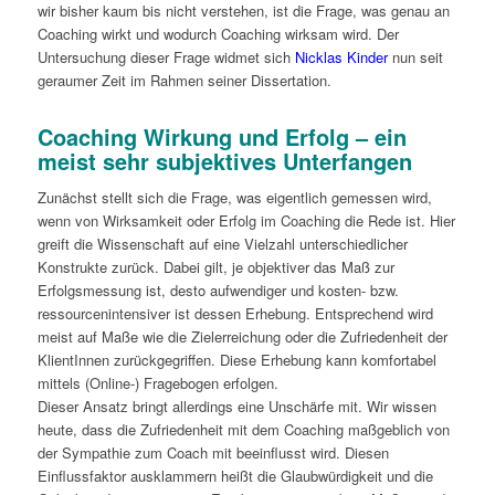
wir bisher kaum bis nicht verstehen, ist die Frage, was genau an
Coaching wirkt und wodurch Coaching wirksam wird. Der
Untersuchung dieser Frage widmet sich
Nicklas Kinder
nun seit
geraumer Zeit im Rahmen seiner Dissertation.
Coaching Wirkung und Erfolg – ein
meist sehr subjektives Unterfangen
Zunächst stellt sich die Frage, was eigentlich gemessen wird,
wenn von Wirksamkeit oder Erfolg im Coaching die Rede ist. Hier
greift die Wissenschaft auf eine Vielzahl unterschiedlicher
Konstrukte zurück. Dabei gilt, je objektiver das Maß zur
Erfolgsmessung ist, desto aufwendiger und kosten- bzw.
ressourcenintensiver ist dessen Erhebung. Entsprechend wird
meist auf Maße wie die Zielerreichung oder die Zufriedenheit der
KlientInnen zurückgegriffen. Diese Erhebung kann komfortabel
mittels (Online-) Fragebogen erfolgen.
Dieser Ansatz bringt allerdings eine Unschärfe mit. Wir wissen
heute, dass die Zufriedenheit mit dem Coaching maßgeblich von
der Sympathie zum Coach mit beeinflusst wird. Diesen
Einflussfaktor ausklammern heißt die Glaubwürdigkeit und die