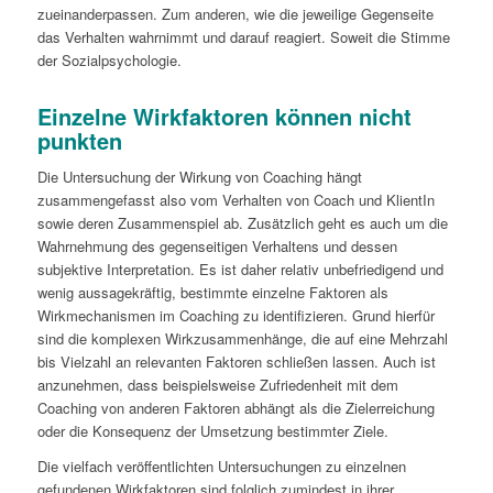
zueinanderpassen. Zum anderen, wie die jeweilige Gegenseite
das Verhalten wahrnimmt und darauf reagiert. Soweit die Stimme
der Sozialpsychologie.
Einzelne Wirkfaktoren können nicht
punkten
Die Untersuchung der Wirkung von Coaching hängt
zusammengefasst also vom Verhalten von Coach und KlientIn
sowie deren Zusammenspiel ab. Zusätzlich geht es auch um die
Wahrnehmung des gegenseitigen Verhaltens und dessen
subjektive Interpretation. Es ist daher relativ unbefriedigend und
wenig aussagekräftig, bestimmte einzelne Faktoren als
Wirkmechanismen im Coaching zu identifizieren. Grund hierfür
sind die komplexen Wirkzusammenhänge, die auf eine Mehrzahl
bis Vielzahl an relevanten Faktoren schließen lassen. Auch ist
anzunehmen, dass beispielsweise Zufriedenheit mit dem
Coaching von anderen Faktoren abhängt als die Zielerreichung
oder die Konsequenz der Umsetzung bestimmter Ziele.
Die vielfach veröffentlichten Untersuchungen zu einzelnen
gefundenen Wirkfaktoren sind folglich zumindest in ihrer