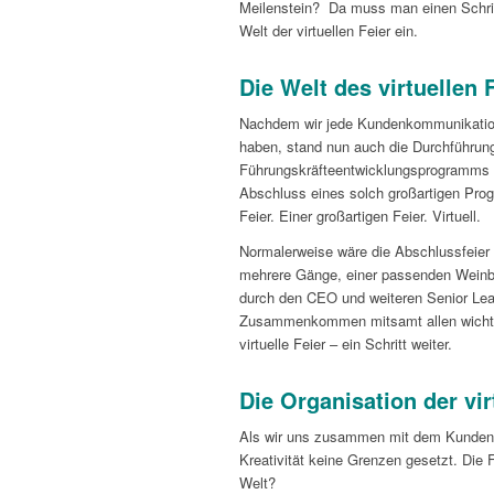
Meilenstein? Da muss man einen Schritt
Welt der virtuellen Feier ein.
Die Welt des virtuellen 
Nachdem wir jede Kundenkommunikation 
haben, stand nun auch die Durchführung
Führungskräfteentwicklungsprogramms m
Abschluss eines solch großartigen Prog
Feier. Einer großartigen Feier. Virtuell.
Normalerweise wäre die Abschlussfeier 
mehrere Gänge, einer passenden Weinbeg
durch den CEO und weiteren Senior Lea
Zusammenkommen mitsamt allen wichtige
virtuelle Feier – ein Schritt weiter.
Die Organisation der vir
Als wir uns zusammen mit dem Kunden a
Kreativität keine Grenzen gesetzt. Die F
Welt?