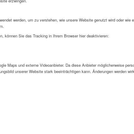
bsite erzwingen.
rwendet werden, um zu verstehen, wie unsere Website genutzt wird oder wie 
rn.
, können Sie das Tracking in Ihrem Browser hier deaktivieren:
gle Maps und externe Videoanbieter. Da diese Anbieter möglicherweise pers
inungsbild unserer Website stark beeinträchtigen kann. Änderungen werden wir