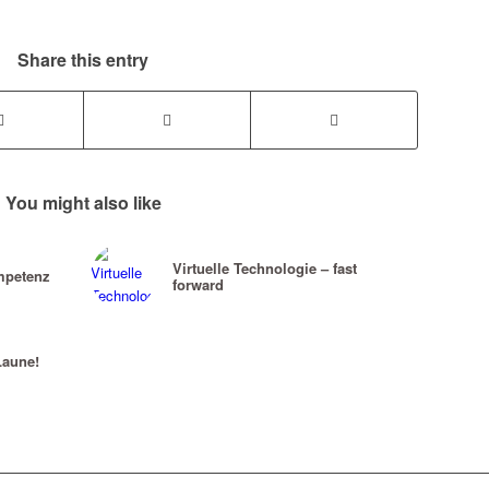
Share this entry
You might also like
Virtuelle Technologie – fast
mpetenz
forward
Laune!