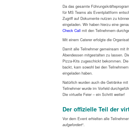
Da das gesamte Führungskräfteprogram
für MS Teams als Eventplattform entsc
Zugriff auf Dokumente nutzen zu könne
eingeladen. Wir haben hierzu eine gen
Check Call
mit den Teilnehmern durchgef
Mit einem Caterer erfolgte die Organis
Damit alle Teilnehmer gemeinsam mit ih
Abendessen mitgestalten zu lassen. Die
Pizza-Kits zugeschickt bekommen. Die I
backt, kam sowohl bei den Teilnehmern 
eingeladen haben.
Natürlich wurden auch die Getränke mit
Teilnehmer wurde im Vorfeld durchgefüh
Die virtuelle Feier – ein Schritt weiter!
Der offizielle Teil der vi
Vor dem Event erhielten alle Teilnehmer
aufgefordert
“.