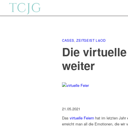
CASES
,
ZEITGEIST L&OD
Die virtuelle
weiter
21.05.2021
Das
virtuelle Feiern
hat im letzten Jahr 
erreicht man all die Emotionen, die wi