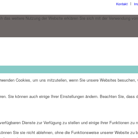
Kontakt
Im
h das weitere Nutzung der Website erklären Sie sich mit der Verwendung von
erwenden Cookies, um uns mitzuteilen, wenn Sie unsere Websites besuchen, wi
ren. Sie können auch einige Ihrer Einstellungen ändern. Beachten Sie, dass 
verfügbaren Dienste zur Verfügung zu stellen und einige ihrer Funktionen zu 
 können Sie sie nicht ablehnen, ohne die Funktionsweise unserer Website zu b