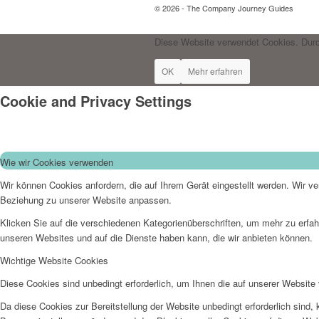
© 2026 - The Company Journey Guides
Diese Website verwendet Cookies. Durc
OK
Mehr erfahren
Cookie and Privacy Settings
Wie wir Cookies verwenden
Wir können Cookies anfordern, die auf Ihrem Gerät eingestellt werden. Wir v
Beziehung zu unserer Website anpassen.
Klicken Sie auf die verschiedenen Kategorienüberschriften, um mehr zu erfah
unseren Websites und auf die Dienste haben kann, die wir anbieten können.
Wichtige Website Cookies
Diese Cookies sind unbedingt erforderlich, um Ihnen die auf unserer Website 
Da diese Cookies zur Bereitstellung der Website unbedingt erforderlich sind,