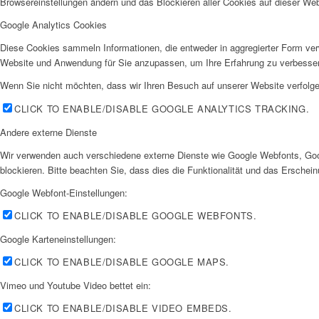
Browsereinstellungen ändern und das Blockieren aller Cookies auf dieser We
Google Analytics Cookies
Diese Cookies sammeln Informationen, die entweder in aggregierter Form ve
Website und Anwendung für Sie anzupassen, um Ihre Erfahrung zu verbesse
Wenn Sie nicht möchten, dass wir Ihren Besuch auf unserer Website verfolgen
CLICK TO ENABLE/DISABLE GOOGLE ANALYTICS TRACKING.
Andere externe Dienste
Wir verwenden auch verschiedene externe Dienste wie Google Webfonts, Goo
blockieren. Bitte beachten Sie, dass dies die Funktionalität und das Ersche
Google Webfont-Einstellungen:
CLICK TO ENABLE/DISABLE GOOGLE WEBFONTS.
Google Karteneinstellungen:
CLICK TO ENABLE/DISABLE GOOGLE MAPS.
Vimeo und Youtube Video bettet ein:
CLICK TO ENABLE/DISABLE VIDEO EMBEDS.