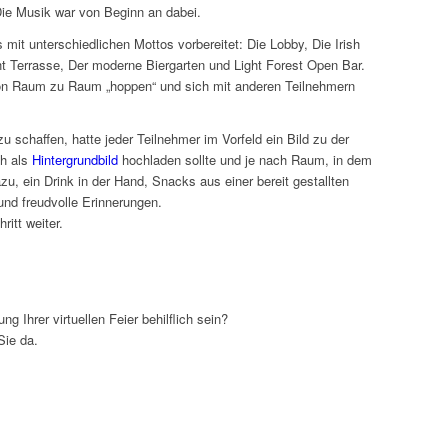
ie Musik war von Beginn an dabei.
t unterschiedlichen Mottos vorbereitet: Die Lobby, Die Irish
ht Terrasse, Der moderne Biergarten und Light Forest Open Bar.
on Raum zu Raum „hoppen“ und sich mit anderen Teilnehmern
zu schaffen, hatte jeder Teilnehmer im Vorfeld ein Bild zu der
ch als
Hintergrundbild
hochladen sollte und je nach Raum, in dem
u, ein Drink in der Hand, Snacks aus einer bereit gestallten
nd freudvolle Erinnerungen.
ritt weiter.
g Ihrer virtuellen Feier behilflich sein?
Sie da.