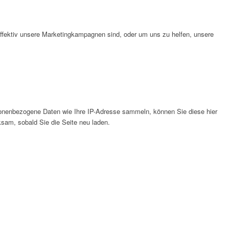
effektiv unsere Marketingkampagnen sind, oder um uns zu helfen, unsere
onenbezogene Daten wie Ihre IP-Adresse sammeln, können Sie diese hier
ksam, sobald Sie die Seite neu laden.