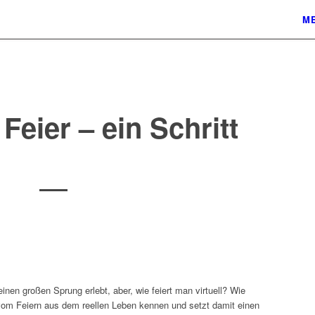
ME
 Feier – ein Schritt
einen großen Sprung erlebt, aber, wie feiert man virtuell? Wie
r vom Feiern aus dem reellen Leben kennen und setzt damit einen