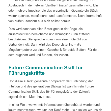
Austausch in dem etwas “darüber hinaus” geschaffen wird. Ein
oder mehrere Impulse, die das ursprünglich Gesagte ein Stück
weiter spinnen, modifizieren und transformieren. Nicht krampfhaft
von außen, sondern aus sich selbst heraus.
Dies wird dann von allen Beteiligten in der Regel als
außerordentlich bereichernd und womöglich Sinn stiftend
beschrieben. Sie sprechen dann von einem Gefühl von
Verbundenheit. Dann wird das Deep Listening – die
Megakompetenz zu einem Geschenk für beide Seiten. Für den,
dem zugehört wird und für den, der zuhört.
Future Communication Skill für
Führungskräfte
Und diese zuletzt genannte Kompetenz der Einbindung der
Intuition und des generativen Dialogs ist wahrlich ein Future
Communication Skill, das für Führungskräfte der Zukunft
eigentlich ein “Must have” ist.
In einer Welt, wo wir mit Informationen überschüttet werden und
kaum mehr wissen, wo uns der Kopf steht – wie sollen wir uns da