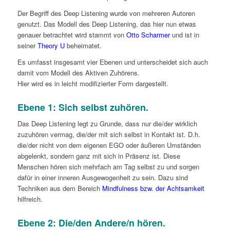
Der Begriff des Deep Listening wurde von mehreren Autoren
genutzt. Das Modell des Deep Listening, das hier nun etwas
genauer betrachtet wird stammt von
Otto Scharmer
und ist in
seiner
Theory U
beheimatet.
Es umfasst insgesamt vier Ebenen und unterscheidet sich auch
damit vom Modell des Aktiven Zuhörens.
Hier wird es in leicht modifizierter Form dargestellt.
Ebene 1: Sich selbst zuhören.
Das Deep Listening legt zu Grunde, dass nur die/der wirklich
zuzuhören vermag, die/der mit sich selbst in Kontakt ist. D.h.
die/der nicht von dem eigenen EGO oder äußeren Umständen
abgelenkt, sondern ganz mit sich in Präsenz ist. Diese
Menschen hören sich mehrfach am Tag selbst zu und sorgen
dafür in einer inneren Ausgewogenheit zu sein. Dazu sind
Techniken aus dem Bereich
Mindfulness bzw. der Achtsamkeit
hilfreich.
Ebene 2: Die/den Andere/n hören.