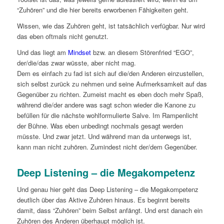
“Zuhören” und die hier bereits erworbenen Fähigkeiten geht.
Wissen, wie das Zuhören geht, ist tatsächlich verfügbar. Nur wird
das eben oftmals nicht genutzt.
Und das liegt am
Mindset
bzw. an diesem Störenfried “EGO”,
der/die/das zwar wüsste, aber nicht mag.
Dem es einfach zu fad ist sich auf die/den Anderen einzustellen,
sich selbst zurück zu nehmen und seine Aufmerksamkeit auf das
Gegenüber zu richten. Zumeist macht es eben doch mehr Spaß,
während die/der andere was sagt schon wieder die Kanone zu
befüllen für die nächste wohlformulierte Salve. Im Rampenlicht
der Bühne. Was eben unbedingt nochmals gesagt werden
müsste. Und zwar jetzt. Und während man da unterwegs ist,
kann man nicht zuhören. Zumindest nicht der/dem Gegenüber.
Deep Listening – die Megakompetenz
Und genau hier geht das Deep Listening – die Megakompetenz
deutlich über das Aktive Zuhören hinaus. Es beginnt bereits
damit, dass “Zuhören” beim Selbst anfängt. Und erst danach ein
Zuhören des Anderen überhaupt möglich ist.