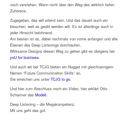
noch verstehen. Wenn nicht über den Weg des wirklich tiefen
Zuhörens.
Zugegeben, das will erlernt sein. Und das dauert auch ein
bisschen, weil es geübt werden will. Es ist allerdings auch in
jeder Hinsicht belohnend.
Am besten ist es, dabei nochmals von vorne anfangen und alle
Ebenen des Deep Listenings durchlaufen.
Wirksame Designs diesen Weg zu gehen gibt es übrigens bei
yoU for business.
Und auch wir bei TCJG bieten ein Nugget mit gleichnamigem
Namen “Future Communication Skills” an.
Sie erreichen uns unter
TCJG to go.
Und hier zum Abschluss noch ein Video, hier erklärt Otto
Scharmer das
Modell.
Deep Listening – die Megakompetenz.
Mit uns geht das gut.