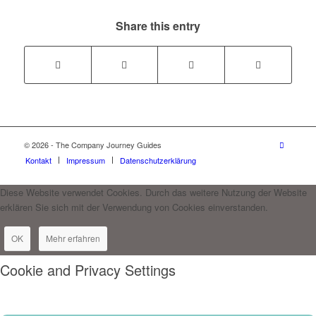
Share this entry
© 2026 - The Company Journey Guides
Kontakt
Impressum
Datenschutzerklärung
Diese Website verwendet Cookies. Durch das weitere Nutzung der Website
erklären Sie sich mit der Verwendung von Cookies einverstanden.
OK
Mehr erfahren
Cookie and Privacy Settings