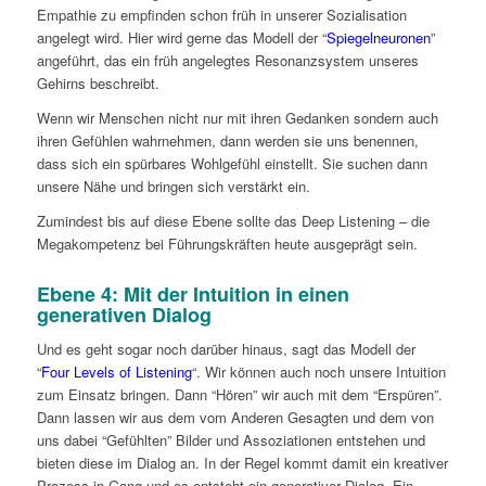
Empathie zu empfinden schon früh in unserer Sozialisation
angelegt wird. Hier wird gerne das Modell der “
Spiegelneuronen
”
angeführt, das ein früh angelegtes Resonanzsystem unseres
Gehirns beschreibt.
Wenn wir Menschen nicht nur mit ihren Gedanken sondern auch
ihren Gefühlen wahrnehmen, dann werden sie uns benennen,
dass sich ein spürbares Wohlgefühl einstellt. Sie suchen dann
unsere Nähe und bringen sich verstärkt ein.
Zumindest bis auf diese Ebene sollte das Deep Listening – die
Megakompetenz bei Führungskräften heute ausgeprägt sein.
Ebene 4: Mit der Intuition in einen
generativen Dialog
Und es geht sogar noch darüber hinaus, sagt das Modell der
“
Four Levels of Listening
“. Wir können auch noch unsere Intuition
zum Einsatz bringen. Dann “Hören” wir auch mit dem “Erspüren”.
Dann lassen wir aus dem vom Anderen Gesagten und dem von
uns dabei “Gefühlten” Bilder und Assoziationen entstehen und
bieten diese im Dialog an. In der Regel kommt damit ein kreativer
Prozess in Gang und es entsteht ein generativer Dialog. Ein