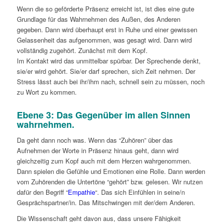
Wenn die so geförderte Präsenz erreicht ist, ist dies eine gute
Grundlage für das Wahrnehmen des Außen, des Anderen
gegeben. Dann wird überhaupt erst in Ruhe und einer gewissen
Gelassenheit das aufgenommen, was gesagt wird. Dann wird
vollständig zugehört. Zunächst mit dem Kopf.
Im Kontakt wird das unmittelbar spürbar. Der Sprechende denkt,
sie/er wird gehört. Sie/er darf sprechen, sich Zeit nehmen. Der
Stress lässt auch bei ihr/ihm nach, schnell sein zu müssen, noch
zu Wort zu kommen.
Ebene 3: Das Gegenüber im allen Sinnen
wahrnehmen.
Da geht dann noch was. Wenn das “Zuhören” über das
Aufnehmen der Worte in Präsenz hinaus geht, dann wird
gleichzeitig zum Kopf auch mit dem Herzen wahrgenommen.
Dann spielen die Gefühle und Emotionen eine Rolle. Dann werden
vom Zuhörenden die Untertöne “gehört” bzw. gelesen. Wir nutzen
dafür den Begriff “
Empathie
“. Das sich Einfühlen in seine/n
Gesprächspartner/in. Das Mitschwingen mit der/dem Anderen.
Die Wissenschaft geht davon aus, dass unsere Fähigkeit