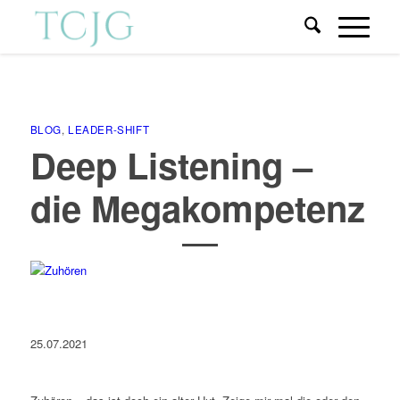
BLOG
,
LEADER-SHIFT
Deep Listening –
die Megakompetenz
25.07.2021