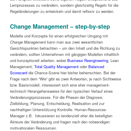
Lernprozesses zu verändern, sondern gleichzeitig Regeln für die
Regeländerungen zu entwickeln und damit reflexiv zu werden.
Change Management – step-by-step
Modelle und Konzepte für einen erfolgreichen Umgang mit
Change Management
kann man aus zwei wesentlichen
Gesichtspunkten betrachten – um den Inhalt und die Richtung zu
verändern, sollten Unternehmen mit gängigen Modellen inhaltlich
und konzeptionell arbeiten, wobei
Business Reengineering
, Lean
Management,
Total Quality Management
oder
Balanced
Scorecard
die Chance-Szene hier bisher beherrschten. Bei der
Frage nach dem “Wie” gibt es zwei Antworten, je nach Sichtweise
bzw. Basismodell, interessiert sich eine eher management-
technisch Herangehensweise für den typischen Verlauf eines
Veränderungsprozesses. Für die Phasen der Diagnose,
Zielbildung, Planung, Entscheidung, Realisation und zur
nachhaltigen Unterstützung Kontrolle. Human-Resources-
Manager z.B. fokussieren so tendenziell eher die beteiligten
Akteure der Veränderung und fragen nach den notwendigen
motivationalen Ressourcen.