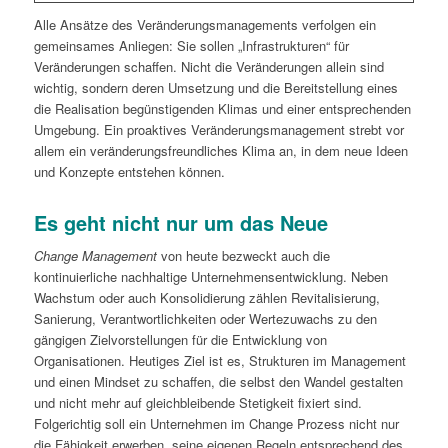
Alle Ansätze des Veränderungsmanagements verfolgen ein
gemeinsames Anliegen: Sie sollen „Infrastrukturen“ für
Veränderungen schaffen. Nicht die Veränderungen allein sind
wichtig, sondern deren Umsetzung und die Bereitstellung eines
die Realisation begünstigenden Klimas und einer entsprechenden
Umgebung. Ein proaktives Veränderungsmanagement strebt vor
allem ein veränderungsfreundliches Klima an, in dem neue Ideen
und Konzepte entstehen können.
Es geht nicht nur um das Neue
Change Management
von heute bezweckt auch die
kontinuierliche nachhaltige Unternehmensentwicklung. Neben
Wachstum oder auch Konsolidierung zählen Revitalisierung,
Sanierung, Verantwortlichkeiten oder Wertezuwachs zu den
gängigen Zielvorstellungen für die Entwicklung von
Organisationen. Heutiges Ziel ist es, Strukturen im Management
und einen Mindset zu schaffen, die selbst den Wandel gestalten
und nicht mehr auf gleichbleibende Stetigkeit fixiert sind.
Folgerichtig soll ein Unternehmen im Change Prozess nicht nur
die Fähigkeit erwerben, seine eigenen Regeln entsprechend des