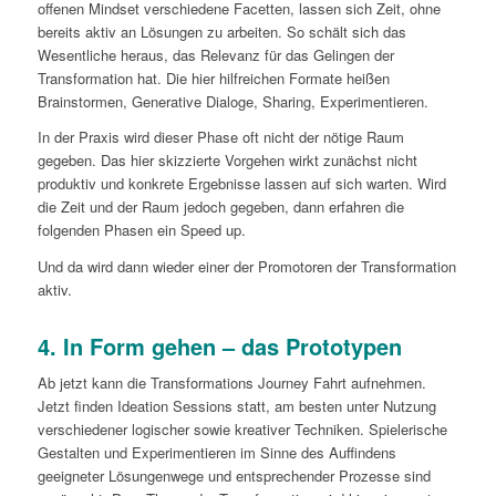
offenen Mindset verschiedene Facetten, lassen sich Zeit, ohne
bereits aktiv an Lösungen zu arbeiten. So schält sich das
Wesentliche heraus, das Relevanz für das Gelingen der
Transformation hat. Die hier hilfreichen Formate heißen
Brainstormen, Generative Dialoge, Sharing, Experimentieren.
In der Praxis wird dieser Phase oft nicht der nötige Raum
gegeben. Das hier skizzierte Vorgehen wirkt zunächst nicht
produktiv und konkrete Ergebnisse lassen auf sich warten. Wird
die Zeit und der Raum jedoch gegeben, dann erfahren die
folgenden Phasen ein Speed up.
Und da wird dann wieder einer der Promotoren der Transformation
aktiv.
4.
In Form gehen – das Prototypen
Ab jetzt kann die Transformations Journey Fahrt aufnehmen.
Jetzt finden Ideation Sessions statt, am besten unter Nutzung
verschiedener logischer sowie kreativer Techniken. Spielerische
Gestalten und Experimentieren im Sinne des Auffindens
geeigneter Lösungenwege und entsprechender Prozesse sind