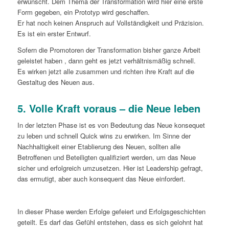
erwünscht. Dem Thema der Transformation wird hier eine erste
Form gegeben, ein Prototyp wird geschaffen.
Er hat noch keinen Anspruch auf Vollständigkeit und Präzision.
Es ist ein erster Entwurf.
Sofern die Promotoren der Transformation bisher ganze Arbeit
geleistet haben , dann geht es jetzt verhältnismäßig schnell.
Es wirken jetzt alle zusammen und richten ihre Kraft auf die
Gestaltug des Neuen aus.
5.
Volle Kraft voraus – die Neue leben
In der letzten Phase ist es von Bedeutung das Neue konsequet
zu leben und schnell Quick wins zu erwirken. Im Sinne der
Nachhaltigkeit einer Etablierung des Neuen, sollten alle
Betroffenen und Beteiligten qualifiziert werden, um das Neue
sicher und erfolgreich umzusetzen. Hier ist Leadership gefragt,
das ermutigt, aber auch konsequent das Neue einfordert.
In dieser Phase werden Erfolge gefeiert und Erfolgsgeschichten
geteilt. Es darf das Gefühl entstehen, dass es sich gelohnt hat