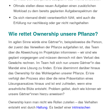
Oftmals stellen diese neuen Aufgaben einen zusätzlichen
Workload zu dem bereits geplanten Aufgabenspektrum dar
Da sich niemand direkt verantwortlich fühlt, wird auch die
Erfüllung nur nachlässig oder gar nicht nachgehalten
Wie rettet Ownership unsere Pflanze?
Im agilen Sinne würde eine Gärtner*in, beispielsweise die Person,
der zuerst das Verwelken der Pflanze aufgefallen ist, das Team
über die Abweichung im Projektplan informieren – wir sind wie
geplant vorgegangen und müssen dennoch mit dem Verlust des
Gewächs rechnen. Im Team holt sich nun unsere Gärtner*in das
Mandat eine Lösung zu finden. Er/sie übernimmt darüber hinaus
das Ownership für das Wohlergehen unserer Pflanze. Er/sie
verfolgt den Prozess also über die reine Präsentation eines
Lösungsansatzes hinaus und ist erst zufrieden, wenn eine
ansehnliche Blüte entsteht. Problem gelöst, doch wie können wir
unsere Gärtner*innen hierzu anweisen?
Ownership kann man nicht wie Rollen zuteilen – das Verhalten
entsteht erst durch
Haltung
. Es bedarf einer
intrinsischen