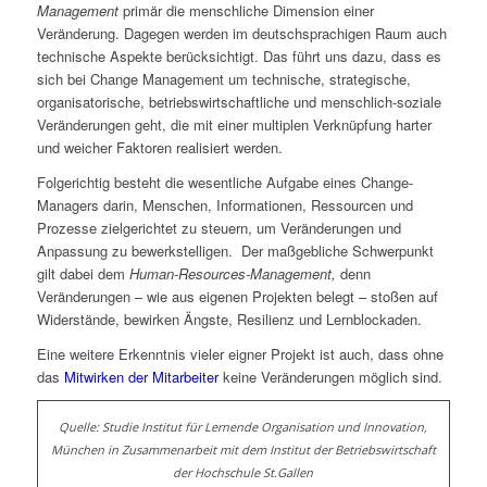
Management
primär die menschliche Dimension einer
Veränderung. Dagegen werden im deutschsprachigen Raum auch
technische Aspekte berücksichtigt. Das führt uns dazu, dass es
sich bei Change Management um technische, strategische,
organisatorische, betriebswirtschaftliche und menschlich-soziale
Veränderungen geht, die mit einer multiplen Verknüpfung harter
und weicher Faktoren realisiert werden.
Folgerichtig besteht die wesentliche Aufgabe eines Change-
Managers darin, Menschen, Informationen, Ressourcen und
Prozesse zielgerichtet zu steuern, um Veränderungen und
Anpassung zu bewerkstelligen. Der maßgebliche Schwerpunkt
gilt dabei dem
Human-Resources-Management,
denn
Veränderungen – wie aus eigenen Projekten belegt – stoßen auf
Widerstände, bewirken Ängste, Resilienz und Lernblockaden.
Eine weitere Erkenntnis vieler eigner Projekt ist auch, dass ohne
das
Mitwirken der Mitarbeiter
keine Veränderungen möglich sind.
Quelle: Studie Institut für Lernende Organisation und Innovation,
München in Zusammenarbeit mit dem Institut der Betriebswirtschaft
der Hochschule St.Gallen