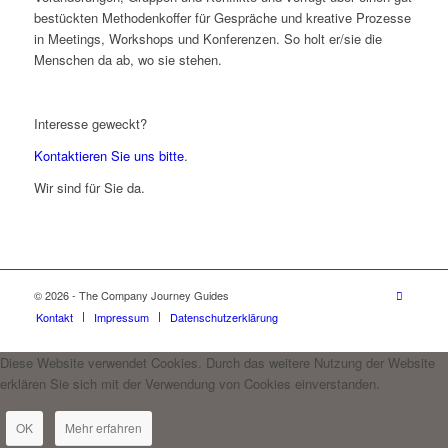
bestückten Methodenkoffer für Gespräche und kreative Prozesse
in Meetings, Workshops und Konferenzen. So holt er/sie die
Menschen da ab, wo sie stehen.
Interesse geweckt?
Kontaktieren Sie uns bitte
.
Wir sind für Sie da.
© 2026 - The Company Journey Guides
Kontakt
Impressum
Datenschutzerklärung
Diese Website verwendet Cookies. Durch das weitere Nutzung der Website
erklären Sie sich mit der Verwendung von Cookies einverstanden.
OK
Mehr erfahren