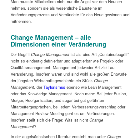
Man musste Mitarbeitern nicht nur die Angst vor dem Neunen
nehmen, sondern sie als wesentliche Bausteine im
Veränderungsprozess und Verbündete für das Neue gewinnen und
mitnehmen.
Change Management – alle
Dimensionen einer Veränderung
Der Begriff
Change Management
ist als eine Art „Containerbegriff“
nicht so eindeutig definierbar und adaptierbar wie Projekt- oder
Qualitätsmanagement. Management jedweder Art zielt auf
Veränderung. Insofern waren und sind wohl alle großen Entwürfe
der jüngsten Wirtschaftsgeschichte ein Stück
Change
Management,
der
Taylorismus
ebenso wie Lean Management
oder das Knowledge Management. Noch mehr: Bei jeder Fusion,
Merger, Reorganisation, und sogar bei gut geführten
Mitarbeitergesprächen, bei jedem Verbesserungsvorschlag oder
Management Review Meeting geht es um Veränderungen.
Insofern stellt sich die Frage: Was ist nicht
Change
Management
?
In der angelsächsischen Literatur versteht man unter
Change