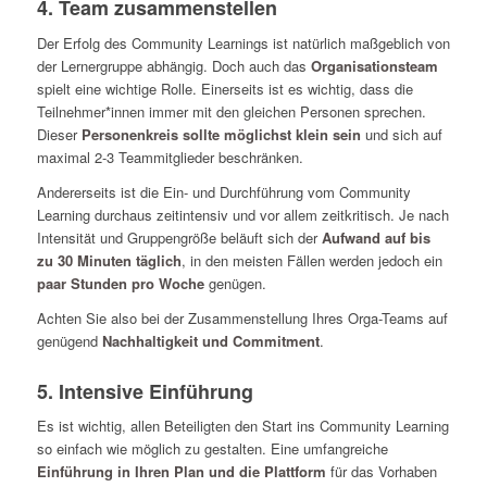
4. Team zusammenstellen
Der Erfolg des Community Learnings ist natürlich maßgeblich von
der Lernergruppe abhängig. Doch auch das
Organisationsteam
spielt eine wichtige Rolle. Einerseits ist es wichtig, dass die
Teilnehmer*innen immer mit den gleichen Personen sprechen.
Dieser
Personenkreis sollte möglichst klein sein
und sich auf
maximal 2-3 Teammitglieder beschränken.
Andererseits ist die Ein- und Durchführung vom Community
Learning durchaus zeitintensiv und vor allem zeitkritisch. Je nach
Intensität und Gruppengröße beläuft sich der
Aufwand auf bis
zu 30 Minuten täglich
, in den meisten Fällen werden jedoch ein
paar Stunden pro Woche
genügen.
Achten Sie also bei der Zusammenstellung Ihres Orga-Teams auf
genügend
Nachhaltigkeit und Commitment
.
5. Intensive Einführung
Es ist wichtig, allen Beteiligten den Start ins Community Learning
so einfach wie möglich zu gestalten. Eine umfangreiche
Einführung in Ihren Plan und die Plattform
für das Vorhaben