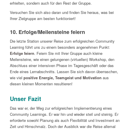
erhielten, sondern auch für den Rest der Gruppe.
Versuchen Sie sich also daran und finden Sie heraus, was bei
Ihrer Zielgruppe am besten funktioniert!
10. Erfolge/Meilensteine feiern
Die letzte Station unserer Reise zum erfolgreichen Community
Learning führt uns zu einem besonders angenehmen Punkt:
Erfolge feiern
. Feiern Sie mit Ihrer Gruppe auch kleine
Meilensteine, wie einen gelungenen (virtuellen) Workshop, den
Abschluss einer intensiven Phase im Tagesgeschäft oder das
Ende eines Lernabschnitts. Lassen Sie sich davon überraschen,
wie viel
positive Energie, Teamgeist und Motivation
aus
diesen kleinen Momenten resultieren!
Unser Fazit
Das war er, der Weg zur erfolgreichen Implementierung eines
Community Learnings. Er war hin und wieder steil und steinig. Er
erforderte sowohl Planung als auch Flexibilität und Investment an
Zeit und Hirnschmalz. Doch der Ausblick war die Reise allemal