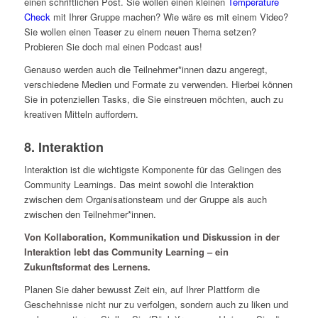
einen schriftlichen Post. Sie wollen einen kleinen
Temperature
Check
mit Ihrer Gruppe machen? Wie wäre es mit einem Video?
Sie wollen einen Teaser zu einem neuen Thema setzen?
Probieren Sie doch mal einen Podcast aus!
Genauso werden auch die Teilnehmer*innen dazu angeregt,
verschiedene Medien und Formate zu verwenden. Hierbei können
Sie in potenziellen Tasks, die Sie einstreuen möchten, auch zu
kreativen Mitteln auffordern.
8. Interaktion
Interaktion ist die wichtigste Komponente für das Gelingen des
Community Learnings. Das meint sowohl die Interaktion
zwischen dem Organisationsteam und der Gruppe als auch
zwischen den Teilnehmer*innen.
Von Kollaboration, Kommunikation und Diskussion in der
Interaktion lebt das Community Learning – ein
Zukunftsformat des Lernens.
Planen Sie daher bewusst Zeit ein, auf Ihrer Plattform die
Geschehnisse nicht nur zu verfolgen, sondern auch zu liken und