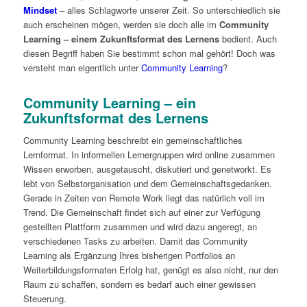
Mindset
– alles Schlagworte unserer Zeit. So unterschiedlich sie
auch erscheinen mögen, werden sie doch alle im
Community
Learning – einem Zukunftsformat des Lernens
bedient. Auch
diesen Begriff haben Sie bestimmt schon mal gehört! Doch was
versteht man eigentlich unter
Community Learning
?
Community Learning – ein
Zukunftsformat des Lernens
Community Learning beschreibt ein gemeinschaftliches
Lernformat. In informellen Lernergruppen wird online zusammen
Wissen erworben, ausgetauscht, diskutiert und genetworkt. Es
lebt von Selbstorganisation und dem Gemeinschaftsgedanken.
Gerade in Zeiten von Remote Work liegt das natürlich voll im
Trend. Die Gemeinschaft findet sich auf einer zur Verfügung
gestellten Plattform zusammen und wird dazu angeregt, an
verschiedenen Tasks zu arbeiten. Damit das Community
Learning als Ergänzung Ihres bisherigen Portfolios an
Weiterbildungsformaten Erfolg hat, genügt es also nicht, nur den
Raum zu schaffen, sondern es bedarf auch einer gewissen
Steuerung.