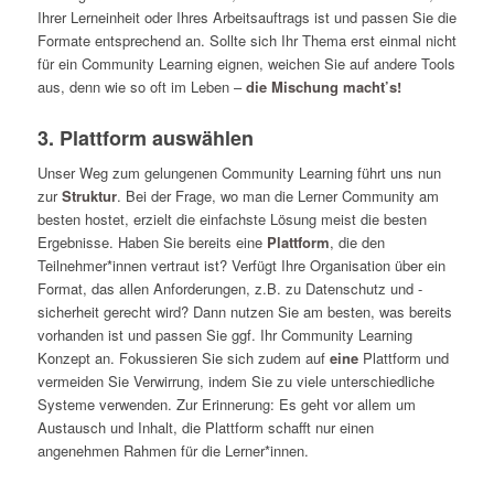
Ihrer Lerneinheit oder Ihres Arbeitsauftrags ist und passen Sie die
Formate entsprechend an. Sollte sich Ihr Thema erst einmal nicht
für ein Community Learning eignen, weichen Sie auf andere Tools
aus, denn wie so oft im Leben –
die Mischung macht’s!
3. Plattform auswählen
Unser Weg zum gelungenen Community Learning führt uns nun
zur
Struktur
. Bei der Frage, wo man die Lerner Community am
besten hostet, erzielt die einfachste Lösung meist die besten
Ergebnisse. Haben Sie bereits eine
Plattform
, die den
Teilnehmer*innen vertraut ist? Verfügt Ihre Organisation über ein
Format, das allen Anforderungen, z.B. zu Datenschutz und -
sicherheit gerecht wird? Dann nutzen Sie am besten, was bereits
vorhanden ist und passen Sie ggf. Ihr Community Learning
Konzept an. Fokussieren Sie sich zudem auf
eine
Plattform und
vermeiden Sie Verwirrung, indem Sie zu viele unterschiedliche
Systeme verwenden. Zur Erinnerung: Es geht vor allem um
Austausch und Inhalt, die Plattform schafft nur einen
angenehmen Rahmen für die Lerner*innen.