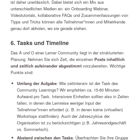
ist daher unerlässlich. Dabei bietet sich ein Mix aus
unterschiedlichen Medien an: ein Onboarding Webinar,
Videotutorials, kollaborative FAQs und Zusammenfassungen von
Tipps und Tricks können alle Teilnehmer*innen und Mitwirkende
genau dort abholen, wo sie gerade stehen.
6. Tasks und Timeline
Das A und O einer Lerner Community liegt in der strukturierten
Planung. Nehmen Sie sich Zeit, die einzelnen
Posts inhaltlich
und zeitlich aufeinander abgestimmt
vorzubereiten. Wichtige
Punkte sind:
Umfang der Aufgabe
: Wie zeitintensiv ist der Task des
Community Learnings? Wir empfehlen ca. 15-60 Minuten
Aufwand pro Task. Intensivere Einheiten sollten also in Zeiten
fallen, in denen die Lernreise weniger Input der
Teilnehmer*innen erfordert (z. B. in denen keine (virtuellen)
Workshops stattfinden). Auch der Jahreszyklus der
Organisation ist zu berücksichtigen (z.B. Jahresendgeschäft
vs. Sommerloch).
Abstand zwischen den Tasks
: Überfrachten Sie Ihre Gruppe