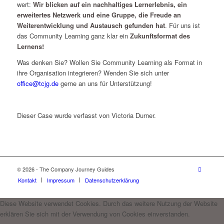
wert:
Wir blicken auf ein nachhaltiges Lernerlebnis, ein
erweitertes Netzwerk und eine Gruppe, die Freude an
Weiterentwicklung und Austausch gefunden hat
. Für uns ist
das Community Learning ganz klar ein
Zukunftsformat des
Lernens!
Was denken Sie? Wollen Sie Community Learning als Format in
ihre Organisation integrieren? Wenden Sie sich unter
office@tcjg.de
gerne an uns für Unterstützung!
Dieser Case wurde verfasst von Victoria Durner.
© 2026 - The Company Journey Guides
Kontakt
Impressum
Datenschutzerklärung
Diese Website verwendet Cookies. Durch das weitere Nutzung der Website
erklären Sie sich mit der Verwendung von Cookies einverstanden.