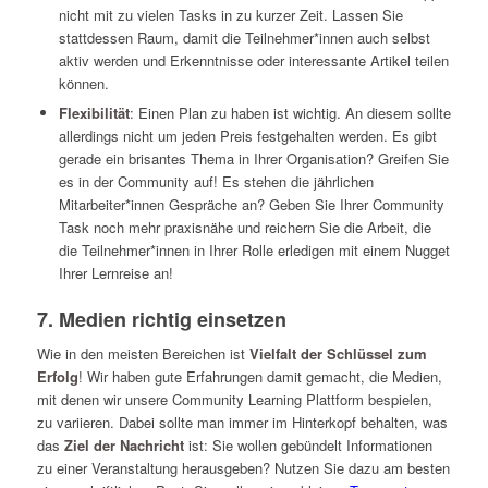
nicht mit zu vielen Tasks in zu kurzer Zeit. Lassen Sie
stattdessen Raum, damit die Teilnehmer*innen auch selbst
aktiv werden und Erkenntnisse oder interessante Artikel teilen
können.
Flexibilität
: Einen Plan zu haben ist wichtig. An diesem sollte
allerdings nicht um jeden Preis festgehalten werden. Es gibt
gerade ein brisantes Thema in Ihrer Organisation? Greifen Sie
es in der Community auf! Es stehen die jährlichen
Mitarbeiter*innen Gespräche an? Geben Sie Ihrer Community
Task noch mehr praxisnähe und reichern Sie die Arbeit, die
die Teilnehmer*innen in Ihrer Rolle erledigen mit einem Nugget
Ihrer Lernreise an!
7. Medien richtig einsetzen
Wie in den meisten Bereichen ist
Vielfalt der Schlüssel zum
Erfolg
! Wir haben gute Erfahrungen damit gemacht, die Medien,
mit denen wir unsere Community Learning Plattform bespielen,
zu variieren. Dabei sollte man immer im Hinterkopf behalten, was
das
Ziel der Nachricht
ist: Sie wollen gebündelt Informationen
zu einer Veranstaltung herausgeben? Nutzen Sie dazu am besten