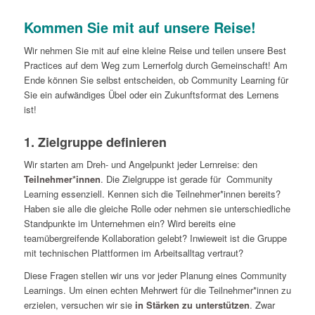
Kommen Sie mit auf unsere Reise!
Wir nehmen Sie mit auf eine kleine Reise und teilen unsere Best
Practices auf dem Weg zum Lernerfolg durch Gemeinschaft! Am
Ende können Sie selbst entscheiden, ob Community Learning für
Sie ein aufwändiges Übel oder ein Zukunftsformat des Lernens
ist!
1. Zielgruppe definieren
Wir starten am Dreh- und Angelpunkt jeder Lernreise: den
Teilnehmer*innen
. Die Zielgruppe ist gerade für Community
Learning essenziell. Kennen sich die Teilnehmer*innen bereits?
Haben sie alle die gleiche Rolle oder nehmen sie unterschiedliche
Standpunkte im Unternehmen ein? Wird bereits eine
teamübergreifende Kollaboration gelebt? Inwieweit ist die Gruppe
mit technischen Plattformen im Arbeitsalltag vertraut?
Diese Fragen stellen wir uns vor jeder Planung eines Community
Learnings. Um einen echten Mehrwert für die Teilnehmer*innen zu
erzielen, versuchen wir sie
in Stärken zu unterstützen
. Zwar