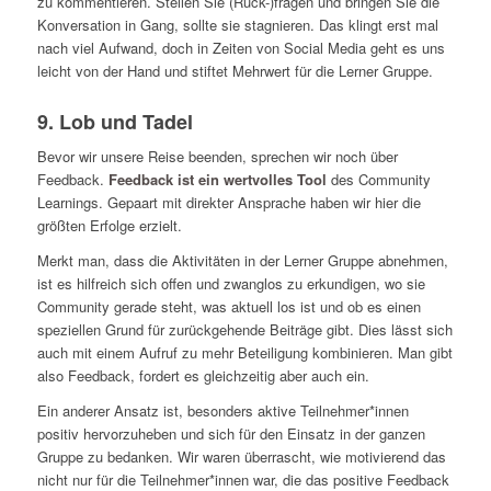
zu kommentieren. Stellen Sie (Rück-)fragen und bringen Sie die
Konversation in Gang, sollte sie stagnieren. Das klingt erst mal
nach viel Aufwand, doch in Zeiten von Social Media geht es uns
leicht von der Hand und stiftet Mehrwert für die Lerner Gruppe.
9. Lob und Tadel
Bevor wir unsere Reise beenden, sprechen wir noch über
Feedback.
Feedback ist ein wertvolles Tool
des Community
Learnings. Gepaart mit direkter Ansprache haben wir hier die
größten Erfolge erzielt.
Merkt man, dass die Aktivitäten in der Lerner Gruppe abnehmen,
ist es hilfreich sich offen und zwanglos zu erkundigen, wo sie
Community gerade steht, was aktuell los ist und ob es einen
speziellen Grund für zurückgehende Beiträge gibt. Dies lässt sich
auch mit einem Aufruf zu mehr Beteiligung kombinieren. Man gibt
also Feedback, fordert es gleichzeitig aber auch ein.
Ein anderer Ansatz ist, besonders aktive Teilnehmer*innen
positiv hervorzuheben und sich für den Einsatz in der ganzen
Gruppe zu bedanken. Wir waren überrascht, wie motivierend das
nicht nur für die Teilnehmer*innen war, die das positive Feedback