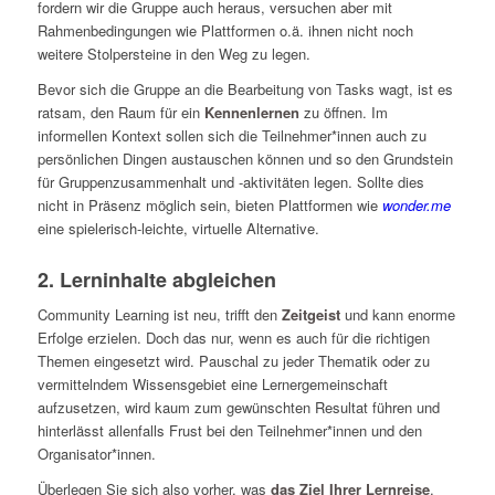
fordern wir die Gruppe auch heraus, versuchen aber mit
Rahmenbedingungen wie Plattformen o.ä. ihnen nicht noch
weitere Stolpersteine in den Weg zu legen.
Bevor sich die Gruppe an die Bearbeitung von Tasks wagt, ist es
ratsam, den Raum für ein
Kennenlernen
zu öffnen. Im
informellen Kontext sollen sich die Teilnehmer*innen auch zu
persönlichen Dingen austauschen können und so den Grundstein
für Gruppenzusammenhalt und -aktivitäten legen. Sollte dies
nicht in Präsenz möglich sein, bieten Plattformen wie
wonder.me
eine spielerisch-leichte, virtuelle Alternative.
2. Lerninhalte abgleichen
Community Learning ist neu, trifft den
Zeitgeist
und kann enorme
Erfolge erzielen. Doch das nur, wenn es auch für die richtigen
Themen eingesetzt wird. Pauschal zu jeder Thematik oder zu
vermittelndem Wissensgebiet eine Lernergemeinschaft
aufzusetzen, wird kaum zum gewünschten Resultat führen und
hinterlässt allenfalls Frust bei den Teilnehmer*innen und den
Organisator*innen.
Überlegen Sie sich also vorher, was
das Ziel Ihrer Lernreise
,