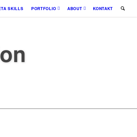
TA SKILLS
PORTFOLIO
ABOUT
KONTAKT
ion