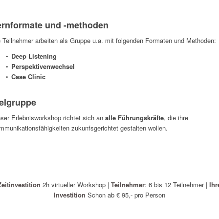
ernformate und -methoden
e Teilnehmer arbeiten als Gruppe u.a. mit folgenden Formaten und Methoden:
Deep Listening
Perspektivenwechsel
Case Clinic
ielgruppe
ser Erlebnisworkshop richtet sich an
alle Führungskräfte
, die ihre
munikationsfähigkeiten zukunfsgerichtet gestalten wollen.
Zeitinvestition
2h virtueller Workshop |
Teilnehmer
: 6 bis 12 Teilnehmer |
Ihr
Investition
Schon ab € 95,- pro Person