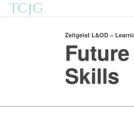
Zeitgeist L&OD – Learn
Future
Skills