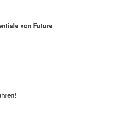
ntiale von Future
ahren!