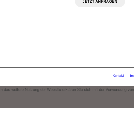
Kontakt
Im
h das weitere Nutzung der Website erklären Sie sich mit der Verwendung von