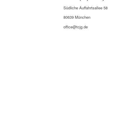
Südliche Auffahrtsallee 58
80639 München
office@tcjg.de