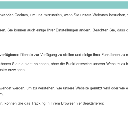
erwenden Cookies, um uns mitzuteilen, wenn Sie unsere Websites besuchen, wi
ren. Sie können auch einige Ihrer Einstellungen ändern. Beachten Sie, dass 
verfügbaren Dienste zur Verfügung zu stellen und einige ihrer Funktionen zu 
 können Sie sie nicht ablehnen, ohne die Funktionsweise unserer Website zu b
bsite erzwingen.
rwendet werden, um zu verstehen, wie unsere Website genutzt wird oder wie 
rn.
, können Sie das Tracking in Ihrem Browser hier deaktivieren: