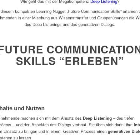
Wie geht das mit der Megakompetenz
Deep Listening
?
 diesem kompakten Learning Nugget „Future Communication Skills“ erfahren 
ehmenden in einer Mischung aus Wissenstransfer und Gruppenübungen die W
des Deep Listenings und des generativen Dialogs.
FUTURE COMMUNICATIO
SKILLS “ERLEBEN”
halte und Nutzen
ilnehmende machen sich mit dem Ansatz des
Deep Listening
– des tiefen
örens – und den Aspekten des Dialogs vertraut. Sie üben sich darin, ihre
Int
m Einsatz zu bringen und in einem kreativen Prozess einen
generativen Dia
tstehen zu lassen