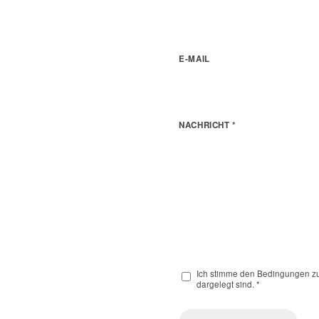
E-MAIL
NACHRICHT
*
Ich stimme den Bedingungen zu
dargelegt sind.
*