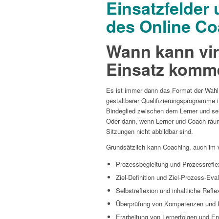
Einsatzfelde
des Online C
Wann kann
vi
Einsatz komm
Es ist immer dann das Format der Wahl, 
gestaltbarer Qualifizierungsprogramme 
Bindeglied zwischen dem Lerner und sei
Oder dann, wenn Lerner und Coach räuml
Sitzungen nicht abbildbar sind.
Grundsätzlich kann Coaching, auch im v
Prozessbegleitung und Prozessrefle
Ziel-Definition und Ziel-Prozess-Eva
Selbstreflexion und inhaltliche Refle
Überprüfung von Kompetenzen und L
Erarbeitung von Lernerfolgen und En