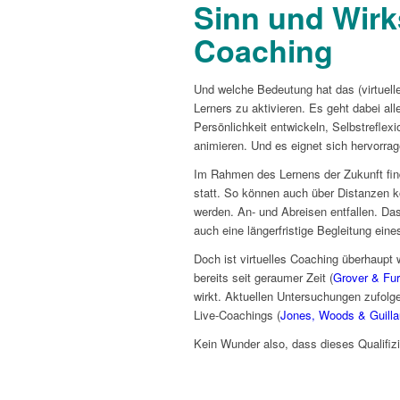
Sinn und Wirk
Coaching
Und welche Bedeutung hat das (virtuell
Lerners zu aktivieren. Es geht dabei al
Persönlichkeit entwickeln, Selbstreflex
animieren. Und es eignet sich hervorrag
Im Rahmen des Lernens der Zukunft finde
statt. So können auch über Distanzen ko
werden. An- und Abreisen entfallen. Das
auch eine längerfristige Begleitung eine
Doch ist virtuelles Coaching überhaupt
bereits seit geraumer Zeit (
Grover & Fu
wirkt. Aktuellen Untersuchungen zufolg
Live-Coachings (
Jones, Woods & Guill
Kein Wunder also, dass dieses Qualifi