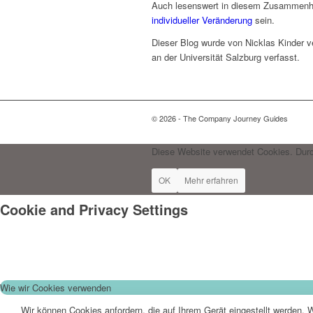
Auch lesenswert in diesem Zusammenh
individueller Veränderung
sein.
Dieser Blog wurde von Nicklas Kinder 
an der Universität Salzburg verfasst.
© 2026 - The Company Journey Guides
Diese Website verwendet Cookies. Durc
OK
Mehr erfahren
Cookie and Privacy Settings
Wie wir Cookies verwenden
Wir können Cookies anfordern, die auf Ihrem Gerät eingestellt werden. 