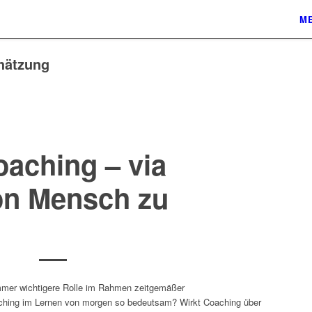
ME
hätzung
oaching – via
on Mensch zu
immer wichtigere Rolle im Rahmen zeitgemäßer
aching im Lernen von morgen so bedeutsam? Wirkt Coaching über