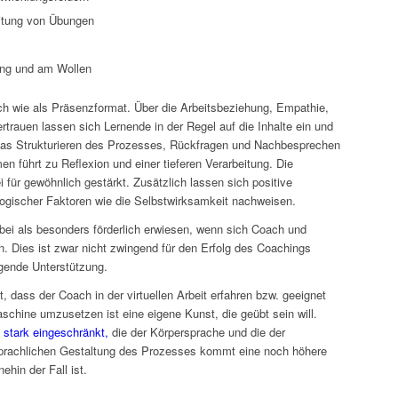
eitung von Übungen
ung und am Wollen
ich wie als Präsenzformat. Über die Arbeitsbeziehung, Empathie,
auen lassen sich Lernende in der Regel auf die Inhalte ein und
 Das Strukturieren des Prozesses, Rückfragen und Nachbesprechen
 führt zu Reflexion und einer tieferen Verarbeitung. Die
für gewöhnlich gestärkt. Zusätzlich lassen sich positive
ogischer Faktoren wie die Selbstwirksamkeit nachweisen.
abei als besonders förderlich erwiesen, wenn sich Coach und
 Dies ist zwar nicht zwingend für den Erfolg des Coachings
agende Unterstützung.
t, dass der Coach in der virtuellen Arbeit erfahren bzw. geeignet
aschine umzusetzen ist eine eigene Kunst, die geübt sein will.
stark eingeschränkt,
die der Körpersprache und die der
prachlichen Gestaltung des Prozesses kommt eine noch höhere
hin der Fall ist.