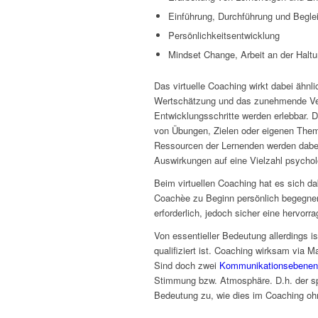
Einführung, Durchführung und Begl
Persönlichkeitsentwicklung
Mindset Change, Arbeit an der Halt
Das virtuelle Coaching wirkt dabei ähnl
Wertschätzung und das zunehmende Vertr
Entwicklungsschritte werden erlebbar.
von Übungen, Zielen oder eigenen Themen
Ressourcen der Lernenden werden dabei 
Auswirkungen auf eine Vielzahl psychol
Beim virtuellen Coaching hat es sich d
Coachèe zu Beginn persönlich begegnen.
erforderlich, jedoch sicher eine hervorr
Von essentieller Bedeutung allerdings is
qualifiziert ist. Coaching wirksam via M
Sind doch zwei
Kommunikationsebenen 
Stimmung bzw. Atmosphäre. D.h. der s
Bedeutung zu, wie dies im Coaching ohne