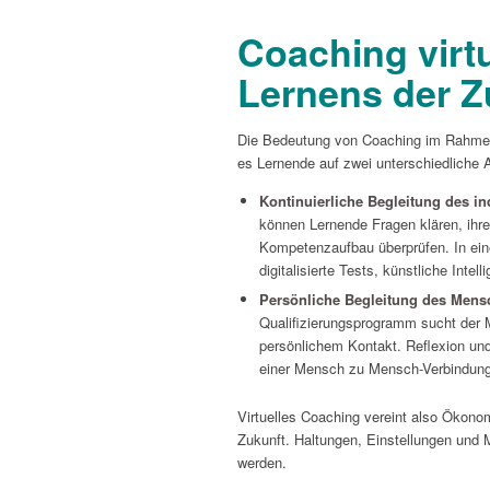
Coaching virt
Lernens der Z
Die Bedeutung von Coaching im Rahmen 
es Lernende auf zwei unterschiedliche A
Kontinuierliche Begleitung des in
können Lernende Fragen klären, ihre
Kompetenzaufbau überprüfen. In ein
digitalisierte Tests, künstliche Inte
Persönliche Begleitung des Men
Qualifizierungsprogramm sucht der
persönlichem Kontakt. Reflexion un
einer Mensch zu Mensch-Verbindung k
Virtuelles Coaching vereint also Ökono
Zukunft. Haltungen, Einstellungen und M
werden.