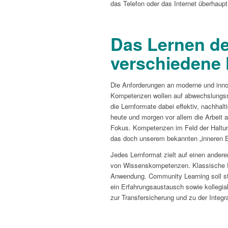
das Telefon oder das Internet überhaup
Das Lernen de
verschiedene
Die Anforderungen an moderne und inno
Kompetenzen wollen auf abwechslungsrei
die Lernformate dabei effektiv, nachha
heute und morgen vor allem die Arbeit
Fokus. Kompetenzen im Feld der Haltung
das doch unserem bekannten „inneren El
Jedes Lernformat zielt auf einen ander
von Wissenskompetenzen. Klassische Pr
Anwendung. Community Learning soll stä
ein Erfahrungsaustausch sowie kollegial
zur Transfersicherung und zu der Integra