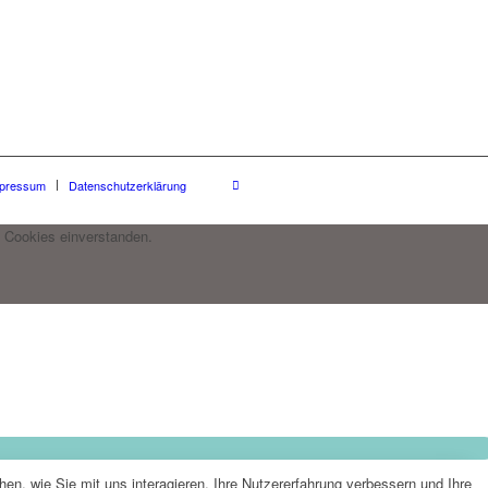
pressum
Datenschutzerklärung
 Cookies einverstanden.
n, wie Sie mit uns interagieren, Ihre Nutzererfahrung verbessern und Ihre