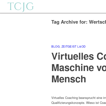
Tag Archive for:
Wertsc
BLOG
,
ZEITGEIST L&OD
Virtuelles C
Maschine v
Mensch
Virtuelles Coaching beansprucht eine 
Qualifizierungskonzepte. Wieso ist Co