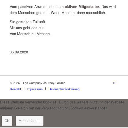
Vom passiven Anwesenden zum
aktiven Mitgestalter
. Das wird
dem Menschen gerecht. Wenn Mensch, dann menschlich.
Sie gestalten Zukunft.
Mit uns geht das gut.
Von Mensch zu Mensch.
06.09.2020
© 2026 - The Company Journey Guides
Kontakt
Impressum
Datenschutzerklärung
Diese Website verwendet Cookies. Durch das weitere Nutzung der Website
erklären Sie sich mit der Verwendung von Cookies einverstanden.
OK
Mehr erfahren