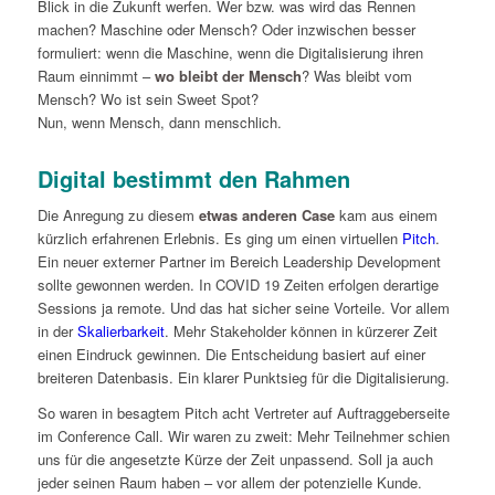
Blick in die Zukunft werfen. Wer bzw. was wird das Rennen
machen? Maschine oder Mensch? Oder inzwischen besser
formuliert: wenn die Maschine, wenn die Digitalisierung ihren
Raum einnimmt –
wo bleibt der Mensch
? Was bleibt vom
Mensch? Wo ist sein Sweet Spot?
Nun, wenn Mensch, dann menschlich.
Digital bestimmt den Rahmen
Die Anregung zu diesem
etwas anderen Case
kam aus einem
kürzlich erfahrenen Erlebnis. Es ging um einen virtuellen
Pitch
.
Ein neuer externer Partner im Bereich Leadership Development
sollte gewonnen werden. In COVID 19 Zeiten erfolgen derartige
Sessions ja remote. Und das hat sicher seine Vorteile. Vor allem
in der
Skalierbarkeit
. Mehr Stakeholder können in kürzerer Zeit
einen Eindruck gewinnen. Die Entscheidung basiert auf einer
breiteren Datenbasis. Ein klarer Punktsieg für die Digitalisierung.
So waren in besagtem Pitch acht Vertreter auf Auftraggeberseite
im Conference Call. Wir waren zu zweit: Mehr Teilnehmer schien
uns für die angesetzte Kürze der Zeit unpassend. Soll ja auch
jeder seinen Raum haben – vor allem der potenzielle Kunde.