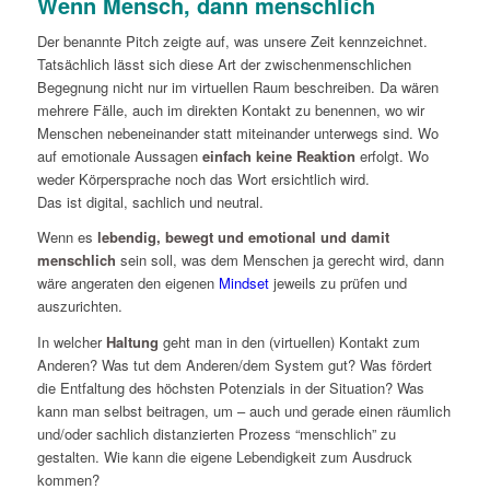
Wenn Mensch, dann menschlich
Der benannte Pitch zeigte auf, was unsere Zeit kennzeichnet.
Tatsächlich lässt sich diese Art der zwischenmenschlichen
Begegnung nicht nur im virtuellen Raum beschreiben. Da wären
mehrere Fälle, auch im direkten Kontakt zu benennen, wo wir
Menschen nebeneinander statt miteinander unterwegs sind. Wo
auf emotionale Aussagen
einfach keine Reaktion
erfolgt. Wo
weder Körpersprache noch das Wort ersichtlich wird.
Das ist digital, sachlich und neutral.
Wenn es
lebendig, bewegt und emotional und damit
menschlich
sein soll, was dem Menschen ja gerecht wird, dann
wäre angeraten den eigenen
Mindset
jeweils zu prüfen und
auszurichten.
In welcher
Haltung
geht man in den (virtuellen) Kontakt zum
Anderen? Was tut dem Anderen/dem System gut? Was fördert
die Entfaltung des höchsten Potenzials in der Situation? Was
kann man selbst beitragen, um – auch und gerade einen räumlich
und/oder sachlich distanzierten Prozess “menschlich” zu
gestalten. Wie kann die eigene Lebendigkeit zum Ausdruck
kommen?