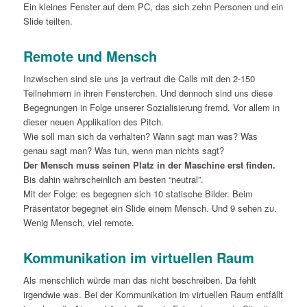
Ein kleines Fenster auf dem PC, das sich zehn Personen und ein
Slide teilten.
Remote und Mensch
Inzwischen sind sie uns ja vertraut die Calls mit den 2-150
Teilnehmern in ihren Fensterchen. Und dennoch sind uns diese
Begegnungen in Folge unserer Sozialisierung fremd. Vor allem in
dieser neuen Applikation des Pitch.
Wie soll man sich da verhalten? Wann sagt man was? Was
genau sagt man? Was tun, wenn man nichts sagt?
Der Mensch muss seinen Platz in der Maschine erst finden.
Bis dahin wahrscheinlich am besten “neutral”.
Mit der Folge: es begegnen sich 10 statische Bilder. Beim
Präsentator begegnet ein Slide einem Mensch. Und 9 sehen zu.
Wenig Mensch, viel remote.
Kommunikation im virtuellen Raum
Als menschlich würde man das nicht beschreiben. Da fehlt
irgendwie was. Bei der Kommunikation im virtuellen Raum entfällt