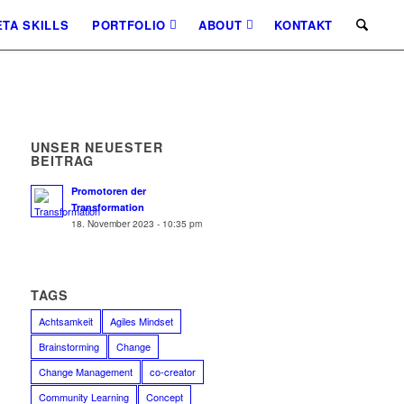
TA SKILLS
PORTFOLIO
ABOUT
KONTAKT
UNSER NEUESTER
BEITRAG
Promotoren der
Transformation
18. November 2023 - 10:35 pm
TAGS
Achtsamkeit
Agiles Mindset
Brainstorming
Change
Change Management
co-creator
Community Learning
Concept