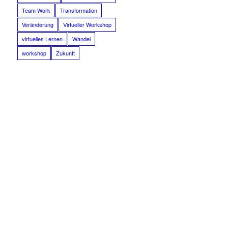
Team Work
Transformation
Veränderung
Virtueller Workshop
virtuelles Lernen
Wandel
workshop
Zukunft