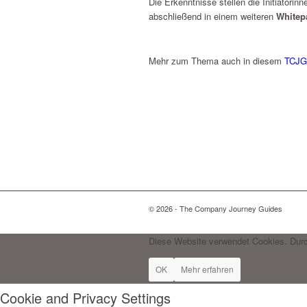
Die Erkenntnisse stellen die Initiator
abschließend in einem weiteren
Whitep
Mehr zum Thema auch in diesem
TCJG
© 2026 - The Company Journey Guides
Diese Website verwendet Cookies. Durc
OK
Mehr erfahren
Cookie and Privacy Settings