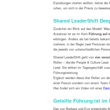
Erprobungen starten wollten, betrat di
ruhen, um sich in der Praxis zu beweise
Shared LeaderShift Dee
Zunächst ein Blick auf das Modell. Was
Ansatzes ist es im Kern
Führung auf 
erbringen. Anders als bei bereits bekan
mehrere, in der Regel zwei Personen ein
die jeweils von unterschiedlichen Per
Shared LeaderShift geht von
vier vers
Rollen – die/der People & Culture Lead
Lead. Sie wirken im Tagesgeschäft zu
Führungsleistung.
Ergänzt werden diese drei Rollen um de
einer Person sondern von einem Team Or
Hier findet sich ein Video mit einer
Dars
Geteilte Führung ist i
Das von Barbara und Eva entwickelte Mod