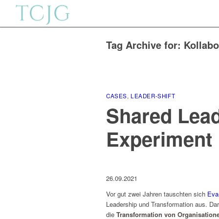
Tag Archive for:
Kollabo
CASES
,
LEADER-SHIFT
Shared Lead
Experiment
26.09.2021
Vor gut zwei Jahren tauschten sich
Eva
Leadership und Transformation aus. Da
die
Transformation von Organisation