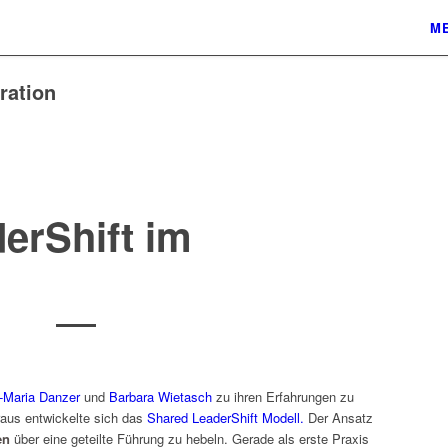
ME
ration
erShift im
-Maria Danzer
und
Barbara Wietasch
zu ihren Erfahrungen zu
raus entwickelte sich das
Shared LeaderShift Modell.
Der Ansatz
en
über eine geteilte Führung zu hebeln. Gerade als erste Praxis