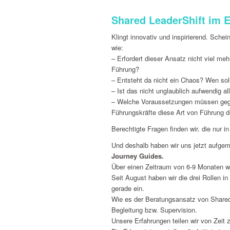
Shared LeaderShift im 
Klingt innovativ und inspirierend. Schei
wie:
– Erfordert dieser Ansatz nicht viel meh
Führung?
– Entsteht da nicht ein Chaos? Wen sol
– Ist das nicht unglaublich aufwendig 
– Welche Voraussetzungen müssen gege
Führungskräfte diese Art von Führung 
Berechtigte Fragen finden wir. die nur i
Und deshalb haben wir uns jetzt aufge
Journey Guides.
Über einen Zeitraum von 6-9 Monaten w
Seit August haben wir die drei Rollen 
gerade ein.
Wie es der Beratungsansatz von Shared 
Begleitung bzw. Supervision.
Unsere Erfahrungen teilen wir von Zeit 