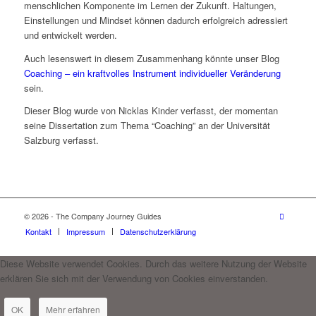
menschlichen Komponente im Lernen der Zukunft. Haltungen,
Einstellungen und Mindset können dadurch erfolgreich adressiert
und entwickelt werden.
Auch lesenswert in diesem Zusammenhang könnte unser Blog
Coaching – ein kraftvolles Instrument individueller Veränderung
sein.
Dieser Blog wurde von Nicklas Kinder verfasst, der momentan
seine Dissertation zum Thema “Coaching” an der Universität
Salzburg verfasst.
© 2026 - The Company Journey Guides
Kontakt
Impressum
Datenschutzerklärung
Diese Website verwendet Cookies. Durch das weitere Nutzung der Website
erklären Sie sich mit der Verwendung von Cookies einverstanden.
OK
Mehr erfahren