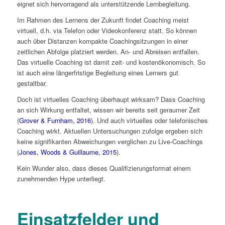
eignet sich hervorragend als unterstützende Lernbegleitung.
Im Rahmen des Lernens der Zukunft findet Coaching meist
virtuell, d.h. via Telefon oder Videokonferenz statt. So können
auch über Distanzen kompakte Coachingsitzungen in einer
zeitlichen Abfolge platziert werden. An- und Abreisen entfallen.
Das virtuelle Coaching ist damit zeit- und kostenökonomisch. So
ist auch eine längerfristige Begleitung eines Lerners gut
gestaltbar.
Doch ist virtuelles Coaching überhaupt wirksam? Dass Coaching
an sich Wirkung entfaltet, wissen wir bereits seit geraumer Zeit
(
Grover & Furnham, 2016
). Und auch virtuelles oder telefonisches
Coaching wirkt. Aktuellen Untersuchungen zufolge ergeben sich
keine signifikanten Abweichungen verglichen zu Live-Coachings
(
Jones, Woods & Guillaume, 2015
).
Kein Wunder also, dass dieses Qualifizierungsformat einem
zunehmenden Hype unterliegt.
Einsatzfelder und