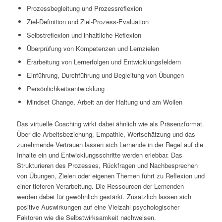
Prozessbegleitung und Prozessreflexion
Ziel-Definition und Ziel-Prozess-Evaluation
Selbstreflexion und inhaltliche Reflexion
Überprüfung von Kompetenzen und Lernzielen
Erarbeitung von Lernerfolgen und Entwicklungsfeldern
Einführung, Durchführung und Begleitung von Übungen
Persönlichkeitsentwicklung
Mindset Change, Arbeit an der Haltung und am Wollen
Das virtuelle Coaching wirkt dabei ähnlich wie als Präsenzformat.
Über die Arbeitsbeziehung, Empathie, Wertschätzung und das
zunehmende Vertrauen lassen sich Lernende in der Regel auf die
Inhalte ein und Entwicklungsschritte werden erlebbar. Das
Strukturieren des Prozesses, Rückfragen und Nachbesprechen
von Übungen, Zielen oder eigenen Themen führt zu Reflexion und
einer tieferen Verarbeitung. Die Ressourcen der Lernenden
werden dabei für gewöhnlich gestärkt. Zusätzlich lassen sich
positive Auswirkungen auf eine Vielzahl psychologischer
Faktoren wie die Selbstwirksamkeit nachweisen.