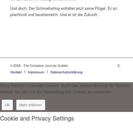
Und doch: Der Schmetterling entfaltet jetzt seine Flügel. Er ist
prachtvoll und facettenreich. Und er ist die Zukunft.
© 2026 - The Company Journey Guides
Kontakt
Impressum
Datenschutzerklärung
Diese Website verwendet Cookies. Durch das weitere Nutzung der Website
erklären Sie sich mit der Verwendung von Cookies einverstanden.
OK
Mehr erfahren
Cookie and Privacy Settings