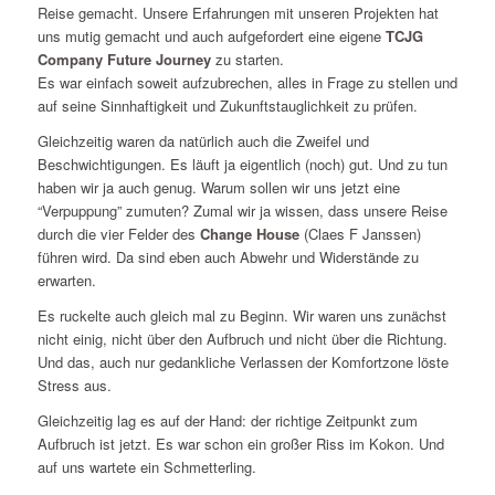
Reise gemacht. Unsere Erfahrungen mit unseren Projekten hat
uns mutig gemacht und auch aufgefordert eine eigene
TCJG
Company Future Journey
zu starten.
Es war einfach soweit aufzubrechen, alles in Frage zu stellen und
auf seine Sinnhaftigkeit und Zukunftstauglichkeit zu prüfen.
Gleichzeitig waren da natürlich auch die Zweifel und
Beschwichtigungen. Es läuft ja eigentlich (noch) gut. Und zu tun
haben wir ja auch genug. Warum sollen wir uns jetzt eine
“Verpuppung” zumuten? Zumal wir ja wissen, dass unsere Reise
durch die vier Felder des
Change House
(Claes F Janssen)
führen wird. Da sind eben auch Abwehr und Widerstände zu
erwarten.
Es ruckelte auch gleich mal zu Beginn. Wir waren uns zunächst
nicht einig, nicht über den Aufbruch und nicht über die Richtung.
Und das, auch nur gedankliche Verlassen der Komfortzone löste
Stress aus.
Gleichzeitig lag es auf der Hand: der richtige Zeitpunkt zum
Aufbruch ist jetzt. Es war schon ein großer Riss im Kokon. Und
auf uns wartete ein Schmetterling.