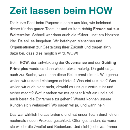
Zeit lassen beim HOW
Die kurze Rast beim Purpose machte uns klar, wie belebend
dieser für das ganze Team ist und es kam richtig
Freude auf zur
Weiterreise
. Schnell war dann auch die “Silver Line” am Horizont
klar. Da soll es hingehen. Wir befähigen Menschen und
Organisationen zur Gestaltung ihrer Zukunft und tragen aktiv
dazu bei, dass dies möglich wird. WOW!
Beim
HOW
, der Entwicklung der
Governance
und der
Guiding
Principles
wurde es dann wieder etwas holprig. Da geht es ja
auch zur Sache, wenn man diese Reise ernst nimmt. Wie genau
wollen wir unsere Leistungen anbieten? Was eint uns hier? Was
wollen wir auch nicht mehr, obwohl es uns gut vertraut ist und
sicher macht? Wofür stehen wir mit ganzer Kraft ein und sind
auch bereit die Extrameile zu gehen? Worauf können unsere
Kunden sich verlassen? Wo sagen wir ja, und wann nein.
Das war wirklich herausfordernd und hat unser Team durch einen
nochmals neuen Prozess geschickt. Offen gestanden, da waren
sie wieder die Zweifel und Bedenken. Und nicht jeder war immer