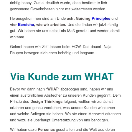
richtig happy. Zumal deutlich wurde, dass bestimmte lieb
gewonnene Gewohnheiten nicht mit weiterreisen werden.
Herausgekommen sind am Ende
acht Guiding
Principles
und
vier
Bereiche
, wie wir arbeiten.
Und die finden wir jetzt richtig
gut. Wir haben sie uns selbst als Maß gesetzt und werden damit
wirksam.
Gelernt haben wir: Zeit lassen beim HOW. Das dauert. Naja,
Raupen bewegen sich eben behäbig und langsam.
Via Kunde zum WHAT
Bevor wir dann nach “
WHAT
” abgebogen sind, haben wir uns
einen ausführlichen Abstecher zu unseren Kunden gegönnt. Dem
Prinzip des
Design Thinkings
folgend, wollten wir zunächst
erfahren und genau verstehen, was unsere Kunden wünschen
und welche Anliegen sie haben. Wo sie einen Mehrwert erkennen
und wozu sie überhaupt Unterstützung von uns benötigen.
Wir haben dazu
Personas
geschaffen und die Welt aus deren