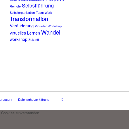
Selbstführung
Remote
Selbstorganisation
Team Work
Transformation
Veränderung
Virtueller Workshop
Wandel
virtuelles Lernen
workshop
Zukunft
pressum
Datenschutzerklärung
 Cookies einverstanden.