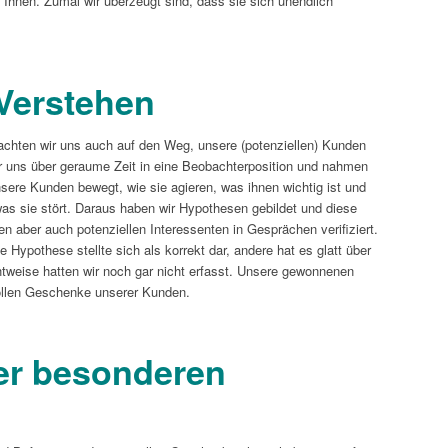
t Ihnen. Zumal wir überzeugt sind, dass sie sich unendlich
Verstehen
chten wir uns auch auf den Weg, unsere (potenziellen) Kunden
r uns über geraume Zeit in eine Beobachterposition und nahmen
sere Kunden bewegt, wie sie agieren, was ihnen wichtig ist und
as sie stört. Daraus haben wir Hypothesen gebildet und diese
n aber auch potenziellen Interessenten in Gesprächen verifiziert.
 Hypothese stellte sich als korrekt dar, andere hat es glatt über
weise hatten wir noch gar nicht erfasst. Unsere gewonnenen
vollen Geschenke unserer Kunden.
er besonderen