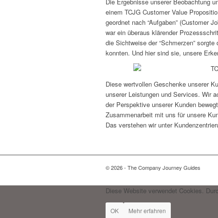
Die Ergebnisse unserer Beobachtung un
einem TCJG Customer Value Proposition
geordnet nach “Aufgaben” (Customer Job
war ein überaus klärender Prozessschri
die Sichtweise der “Schmerzen” sorgte 
konnten. Und hier sind sie, unsere Erke
Diese wertvollen Geschenke unserer Kun
unserer Leistungen und Services. Wir a
der Perspektive unserer Kunden bewegt. 
Zusammenarbeit mit uns für unsere Kund
Das verstehen wir unter Kundenzentrier
© 2026 - The Company Journey Guides
Diese Website verwendet Cookies. Durc
OK
Mehr erfahren