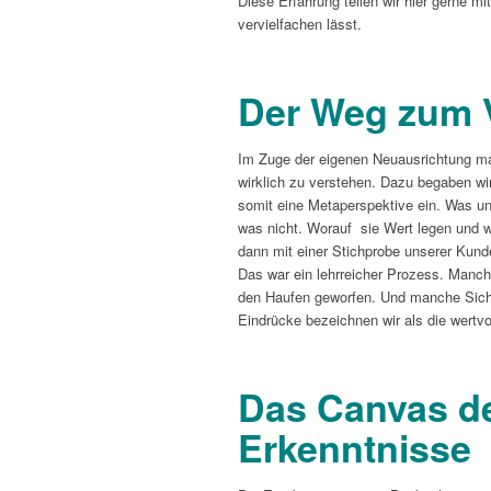
Diese Erfahrung teilen wir hier gerne mi
vervielfachen lässt.
Der Weg zum 
Im Zuge der eigenen Neuausrichtung ma
wirklich zu verstehen. Dazu begaben wi
somit eine Metaperspektive ein. Was un
was nicht. Worauf sie Wert legen und w
dann mit einer Stichprobe unserer Kunde
Das war ein lehrreicher Prozess. Manche
den Haufen geworfen. Und manche Sicht
Eindrücke bezeichnen wir als die wert
Das Canvas d
Erkenntnisse