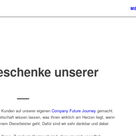
ME
eschenke unserer
 Kunden auf unserer eigenen
Company Future Journey
gemacht.
itschaft wissen lassen, was ihnen wirklich am Herzen liegt, wenn
m Dienstleister geht. Dafür sind wir sehr dankbar und dabei