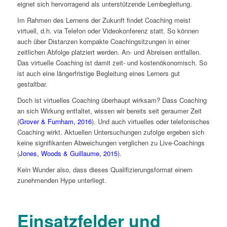
eignet sich hervorragend als unterstützende Lernbegleitung.
Im Rahmen des Lernens der Zukunft findet Coaching meist
virtuell, d.h. via Telefon oder Videokonferenz statt. So können
auch über Distanzen kompakte Coachingsitzungen in einer
zeitlichen Abfolge platziert werden. An- und Abreisen entfallen.
Das virtuelle Coaching ist damit zeit- und kostenökonomisch. So
ist auch eine längerfristige Begleitung eines Lerners gut
gestaltbar.
Doch ist virtuelles Coaching überhaupt wirksam? Dass Coaching
an sich Wirkung entfaltet, wissen wir bereits seit geraumer Zeit
(
Grover & Furnham, 2016
). Und auch virtuelles oder telefonisches
Coaching wirkt. Aktuellen Untersuchungen zufolge ergeben sich
keine signifikanten Abweichungen verglichen zu Live-Coachings
(
Jones, Woods & Guillaume, 2015
).
Kein Wunder also, dass dieses Qualifizierungsformat einem
zunehmenden Hype unterliegt.
Einsatzfelder und