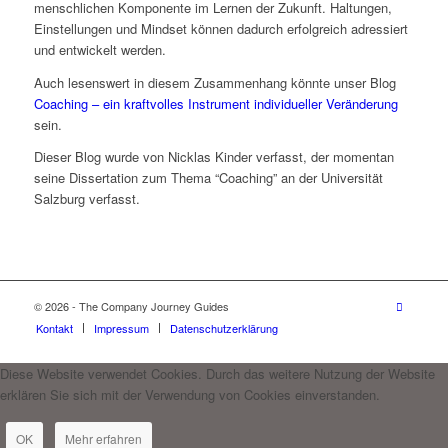
menschlichen Komponente im Lernen der Zukunft. Haltungen,
Einstellungen und Mindset können dadurch erfolgreich adressiert
und entwickelt werden.
Auch lesenswert in diesem Zusammenhang könnte unser Blog
Coaching – ein kraftvolles Instrument individueller Veränderung
sein.
Dieser Blog wurde von Nicklas Kinder verfasst, der momentan
seine Dissertation zum Thema “Coaching” an der Universität
Salzburg verfasst.
© 2026 - The Company Journey Guides
Kontakt
Impressum
Datenschutzerklärung
Diese Website verwendet Cookies. Durch das weitere Nutzung der Website
erklären Sie sich mit der Verwendung von Cookies einverstanden.
OK
Mehr erfahren