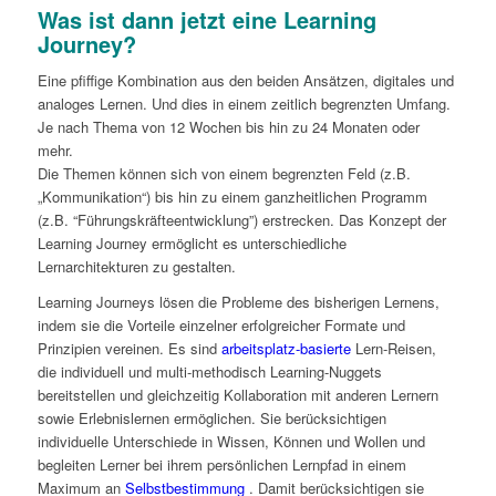
Was ist dann jetzt eine Learning
Journey?
Eine pfiffige Kombination aus den beiden Ansätzen, digitales und
analoges Lernen. Und dies in einem zeitlich begrenzten Umfang.
Je nach Thema von 12 Wochen bis hin zu 24 Monaten oder
mehr.
Die Themen können sich von einem begrenzten Feld (z.B.
„Kommunikation“) bis hin zu einem ganzheitlichen Programm
(z.B. “Führungskräfteentwicklung”) erstrecken. Das Konzept der
Learning Journey ermöglicht es unterschiedliche
Lernarchitekturen zu gestalten.
Learning Journeys lösen die Probleme des bisherigen Lernens,
indem sie die Vorteile einzelner erfolgreicher Formate und
Prinzipien vereinen. Es sind
arbeitsplatz-basierte
Lern-Reisen,
die individuell und multi-methodisch Learning-Nuggets
bereitstellen und gleichzeitig Kollaboration mit anderen Lernern
sowie Erlebnislernen ermöglichen. Sie berücksichtigen
individuelle Unterschiede in Wissen, Können und Wollen und
begleiten Lerner bei ihrem persönlichen Lernpfad in einem
Maximum an
Selbstbestimmung
. Damit berücksichtigen sie