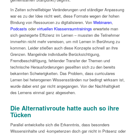
In Zeiten schnelllebiger Veränderungen und ständiger Anpassung
war es zu der Idee nicht weit, diese Formate wegen der hohen
Bindung von Ressourcen zu digitalisieren. Von
Webinaren
,
Podcasts
oder
virtuellen Klassenraumtrainings
erwartete man
sich gesteigerte Effizienz im Lernen – mussten die Teilnehmer
immerhin nicht mehr verreisen, um mit Lernen in Berührung zu
kommen. Leider stießen auch diese Konzepte schnell an ihre
Grenzen. Mangelnde individuelle Berücksichtigung,
Fremdbeschäftigung, fehlender Transfer der Themen und
technische Herausforderungen gesellten sich zu den bereits
bekannten Schwierigkeiten. Das Problem, dass curriculares
Lernen bei heterogenen Wissensständen nur bedingt wirksam ist,
wurde dabei erst gar nicht angegangen. Von der Nachhaltigkeit
des Lernens einmal ganz abgesehen.
Die Alternativroute hatte auch so ihre
Tücken
Parallel entwickelte sich die Erkenntnis, dass besonders
Wissensinhalte und -kompetenzen doch gar nicht in Präsenz oder