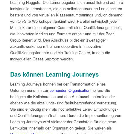
Learning Nuggets. Die Lerner begeben sich anschließend auf ihre
individuelle Lernstrecke, die aus selbstgesteuerten Lerneinheiten
besteht und von virtuellen Klassenraumtrainings und, on demand,
von On-Site Workshops flankiert wird. Parallel entwickelt jeder
Multiplikator einen eigenen Case mit einer Qualifizierungseinheit,
die innovative Medien und Formate enthält und mit der Peer
Group iteriert wird. Den Abschuss bildet ein zweitägiger
Zukunftsworkshop mit einem deep dive in innovative
Qualifizierungsformate und ein Training Center, in dem die
individuellen Cases „erprobt“ werden.
Das können Learning Journeys
Learning Journeys können bei der Transformation eines
Unternehmens hin zur
Lernenden Organisation
helfen. Sie
beflügeln die Kollaboration und den Austausch untereinander
ebenso wie die abteilungs- und fachübergreifende Vernetzung.
Sie sind eindeutig mehr als hocheffektive Lern-, Entwicklungs-
und Qualifizierungsmaßnahmen. Durch die Implementierung von
Learning Journeys wird vielmehr der Grundstein für eine neue
Lernkultur innerhalb der Organisation gelegt. Sie wirken als