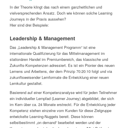
In der Theorie klingt das nach einem ganzheitlichen und
vielversprechenden Ansatz. Doch wie können solche Learning
Journeys in der Praxis aussehen?
Hier sind drei Beispiele:
Leadership & Management
Das „Leadership & Management Programm“ ist eine
internationale Qualifizierung für das Mittelmanagement im
stationären Handel im Premiumbereich, das klassische und
Zukunfts-Kompetenzen adressiert. Es ist ein Pionier des neuen
Lernens und Arbeitens, der dem Prinzip 70:20:10 folgt und via
zukunftsweisender Lernformate die Entwicklung einer neuen
Lernkultur gestaltet.
Basierend auf einer Kompetenzanalyse wird für jeden Teilnehmer
ein individueller Lernpfad (Learner Journey) abgebildet, der sich
im Kern über ca. 24 Monate erstreckt. Für die Entwicklung jeder
Kompetenz stehen einzelne vom Kunden für diese Zielgruppe
entwickelte Learning-Nuggets bereit. Diese können
selbstbestimmt „on demand“ bearbeitet werden und der