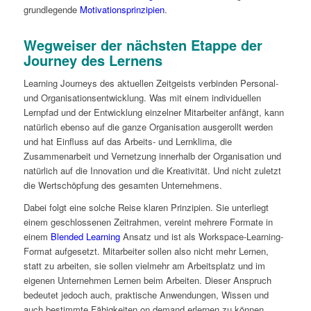
grundlegende
Motivationsprinzipien
.
Wegweiser der nächsten Etappe der
Journey des Lernens
Learning Journeys des aktuellen Zeitgeists verbinden Personal-
und Organisationsentwicklung. Was mit einem individuellen
Lernpfad und der Entwicklung einzelner Mitarbeiter anfängt, kann
natürlich ebenso auf die ganze Organisation ausgerollt werden
und hat Einfluss auf das Arbeits- und Lernklima, die
Zusammenarbeit und Vernetzung innerhalb der Organisation und
natürlich auf die Innovation und die Kreativität. Und nicht zuletzt
die Wertschöpfung des gesamten Unternehmens.
Dabei folgt eine solche Reise klaren Prinzipien. Sie unterliegt
einem geschlossenen Zeitrahmen, vereint mehrere Formate in
einem
Blended Learning
Ansatz und ist als Workspace-Learning-
Format aufgesetzt. Mitarbeiter sollen also nicht mehr Lernen,
statt zu arbeiten, sie sollen vielmehr am Arbeitsplatz und im
eigenen Unternehmen Lernen beim Arbeiten. Dieser Anspruch
bedeutet jedoch auch, praktische Anwendungen, Wissen und
auch bestimmte Fähigkeiten on demand erlernen zu können.