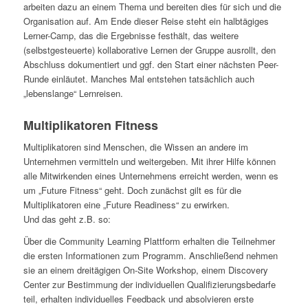
arbeiten dazu an einem Thema und bereiten dies für sich und die
Organisation auf. Am Ende dieser Reise steht ein halbtägiges
Lerner-Camp, das die Ergebnisse festhält, das weitere
(selbstgesteuerte) kollaborative Lernen der Gruppe ausrollt, den
Abschluss dokumentiert und ggf. den Start einer nächsten Peer-
Runde einläutet. Manches Mal entstehen tatsächlich auch
„lebenslange“ Lernreisen.
Multiplikatoren Fitness
Multiplikatoren sind Menschen, die Wissen an andere im
Unternehmen vermitteln und weitergeben. Mit ihrer Hilfe können
alle Mitwirkenden eines Unternehmens erreicht werden, wenn es
um „Future Fitness“ geht. Doch zunächst gilt es für die
Multiplikatoren eine „Future Readiness“ zu erwirken.
Und das geht z.B. so:
Über die Community Learning Plattform erhalten die Teilnehmer
die ersten Informationen zum Programm. Anschließend nehmen
sie an einem dreitägigen On-Site Workshop, einem Discovery
Center zur Bestimmung der individuellen Qualifizierungsbedarfe
teil, erhalten individuelles Feedback und absolvieren erste