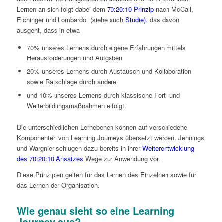
Lernen an sich folgt dabei dem
70:20:10 Prinzip
nach McCall,
Eichinger und Lombardo (siehe auch
Studie),
das davon
ausgeht, dass in etwa
70% unseres Lernens durch eigene Erfahrungen mittels
Herausforderungen und Aufgaben
20% unseres Lernens durch Austausch und Kollaboration
sowie Ratschläge durch andere
und 10% unseres Lernens durch klassische Fort- und
Weiterbildungsmaßnahmen erfolgt.
Die unterschiedlichen Lernebenen können auf verschiedene
Komponenten von Learning Journeys übersetzt werden. Jennings
und Wargnier schlugen dazu bereits in ihrer
Weiterentwicklung
des 70:20:10 Ansatzes
Wege zur Anwendung vor.
Diese Prinzipien gelten für das Lernen des Einzelnen sowie für
das Lernen der Organisation.
Wie genau sieht so eine Learning
Journey aus?