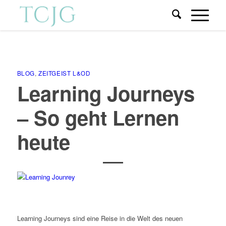
BLOG
,
ZEITGEIST L&OD
Learning Journeys
– So geht Lernen
heute
Learning Journeys sind eine Reise in die Welt des neuen