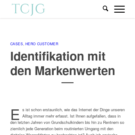
CASES
,
HERO CUSTOMER
Identifikation mit
den Markenwerten
E
s ist schon erstaunlich, wie das Internet der Dinge unseren
Alltag immer mehr erfasst. Ist Ihnen aufgefallen, dass in
den letzten Jahren von Grundschulkindern bis hin zu Rentnern so
ziemlich jede Generation beim routinierten Umgang mit den
digitalen Weggefährten zu beobachten ist? Auch ich erwische