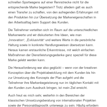
schnellen Sportwagens auf einer Rennstrecke nicht für die
entsprechende Marke begeistern? Trotz alledem galt es auch
einen Transfer zu schaffen, von den aufregenden Erfahrungen mit
den Produkten hin zur Übersetzung der Markeneigenschaften in
den Arbeitsalltag beim Support des Kunden.
Die Teilnehmer verteilten sich im Raum auf die unterschiedlichen
Markenwerte und wir diskutierten ihre Ideen, wie man
„Innovation“, „Exklusivität“ und weitere Werte in die persönliche
Haltung sowie in konkrete Handlungsweisen übersetzen kann.
Heraus kamen erstaunliche Erkenntnisse, mit welch einfachen
Maßnahmen der Dienstleistungsgedanke ganz speziell für diese
Marke gelebt werden kann.
Die Herausforderung war also geglückt – wenn von der kreativen
Konzeption über die Projektabwicklung mit dem Kunden bis hin
zur Umsetzung des Konzepts der Plan aufgeht und die
Teilnehmer ihre Markenbegeisterung nun im täglichen Kontakt mit
den Kunden zum Ausdruck bringen, ist mein Ziel erreicht.
Auch freut es mich sehr, weiterhin in den Bereichen der
klassischen Umsetzungsberatung von internationalen Projekten
sowie der Personaldiagnostik unterwegs zu sein. Häufig erfordern