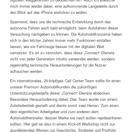
mich immer wieder dabei, eine aufkommende Langeweile durch
den Blick auf das iPhone ersticken zu wollen.
Spannend, dass uns die technische Entwicklung durch das
autonome Fahren auch bald ermöglicht, beim Autofahren dieser
Versuchung nachgeben zu können. Die Automobilkonzerne haben
sich in den letzten Jahren immer mehr Funktionen einfallen
lassen, wie sie Fahrzeuge besser mit der digitalen Welt
vernetzen. Es ist zu vermuten, dass diese „Connect“-Dienste
nicht von jeder Generation intuitiv verwendet werden, sondern
regelmäßig technische Herausforderungen für die Nutzer
auftauchen werden.
Ein internationales, 20-köpfiges Call Center Team sollte für einen
unserer Premium Automobilkunden die zukünftigen
Unterstützungsbedarfe dieser „Connect“-Dienste abdecken.
Besondere Herausforderung dabei: Das Team wurde von einem
Zulieferbetrieb gestellt und diente somit zwei Herren. Zum einen
dem eigentlichen Arbeitgeber und zum anderen dem
Automobilhersteller, dessen Marke sie nach außen repräsentieren
sollten. Hier galt es also in einem Kick-off Workshop nicht nur
grundlegendes Wissen zur Geschichte, Strategie und Portfolio