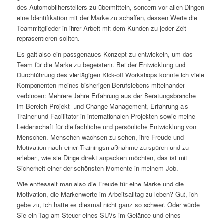
des Automobilherstellers zu übermitteln, sondern vor allen Dingen
eine Identifikation mit der Marke zu schaffen, dessen Werte die
Teammitglieder in ihrer Arbeit mit dem Kunden zu jeder Zeit
repräsentieren sollten.
Es galt also ein passgenaues Konzept zu entwickeln, um das
Team für die Marke zu begeistern. Bei der Entwicklung und
Durchführung des viertägigen Kick-off Workshops konnte ich viele
Komponenten meines bisherigen Berufslebens miteinander
verbinden: Mehrere Jahre Erfahrung aus der Beratungsbranche
im Bereich Projekt- und Change Management, Erfahrung als
Trainer und Facilitator in internationalen Projekten sowie meine
Leidenschaft für die fachliche und persönliche Entwicklung von
Menschen. Menschen wachsen zu sehen, ihre Freude und
Motivation nach einer Trainingsmaßnahme zu spüren und zu
erleben, wie sie Dinge direkt anpacken möchten, das ist mit
Sicherheit einer der schönsten Momente in meinem Job.
Wie entfesselt man also die Freude für eine Marke und die
Motivation, die Markenwerte im Arbeitsalltag zu leben? Gut, ich
gebe zu, ich hatte es diesmal nicht ganz so schwer. Oder würde
Sie ein Tag am Steuer eines SUVs im Gelände und eines