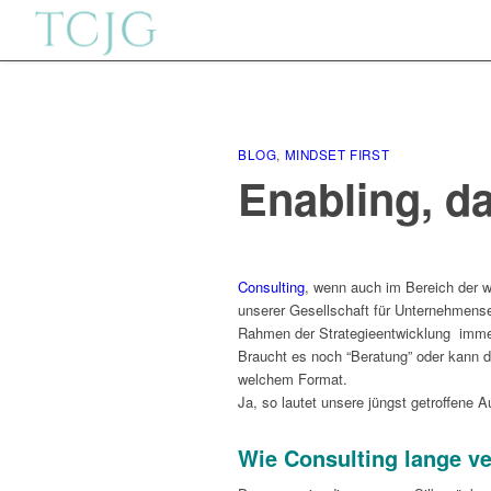
BLOG
,
MINDSET FIRST
Enabling, d
Consulting
, wenn auch im Bereich der we
unserer Gesellschaft für Unternehmense
Rahmen der Strategieentwicklung immer
Braucht es noch “Beratung” oder kann d
welchem Format.
Ja, so lautet unsere jüngst getroffene 
Wie Consulting lange v