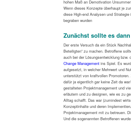
hohen Maß an Demotivation Unsummen
Wenn dieses Konzepte überhaupt je zur
diese High-end Analysen und Strategie 
begraben wurden
Zunächst sollte es dan
Der erste Versuch da ein Stück Nachhal
Beteiligten” zu machen. Betroffene sollt
auch bei der Lösungsentwicklung bzw.
Change Management
ins Spiel. Es wur
aufgesetzt, in welcher Mehrwert und Nu
unterstützt von kraftvollen Promotoren
dafür ja eigentlich gar keine Zeit da wa
gestalteten Projektmanagement und viel
erläutern und zu designen, wie es zu ge
Alltag schafft. Das war (zumindest wirts
Konzeptinhalte und deren Implementie
Projektmanagement mit zu betreuen. Die
Und die sogenannten Betroffenen wurden