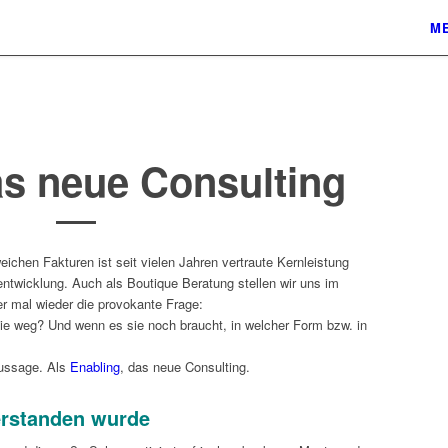
ME
as neue Consulting
ichen Fakturen ist seit vielen Jahren vertraute Kernleistung
ntwicklung. Auch als Boutique Beratung stellen wir uns im
 mal wieder die provokante Frage:
ie weg? Und wenn es sie noch braucht, in welcher Form bzw. in
Aussage. Als
Enabling
, das neue Consulting.
erstanden wurde