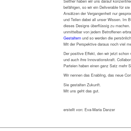
Seither haben wir uns darauf konzentrier
befähigen, so wir ein Deliverable für sie
Ansätzen der Vergangenheit nur gespro
und Teilen dabei all unser Wissen. Im 
dieses Designs überflüssig zu machen.
unmittelbar von jedem Betroffenen erbr
Gestaltern
und so werden die persönlic
Mit der Perspektive daraus noch viel m
Der positive Effekt, den wir jetzt schon v
und auch ihre Innovationskraft. Collabor
Parteien haben einen ganz Satz mehr 
Wir nennen das Enabling, das neue Cons
Sie gestalten Zukunft.
Mit uns geht das gut.
erstellt von: Eva-Maria Danzer