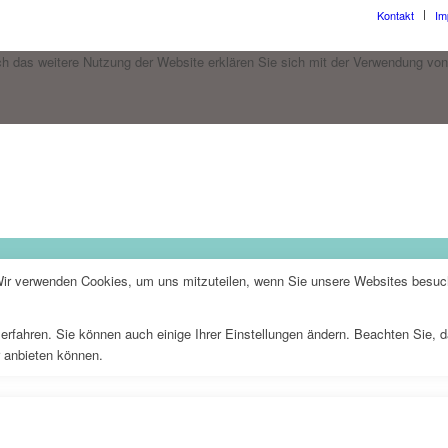
Kontakt
Im
h das weitere Nutzung der Website erklären Sie sich mit der Verwendung von
Wir verwenden Cookies, um uns mitzuteilen, wenn Sie unsere Websites besuche
erfahren. Sie können auch einige Ihrer Einstellungen ändern. Beachten Sie, 
r anbieten können.