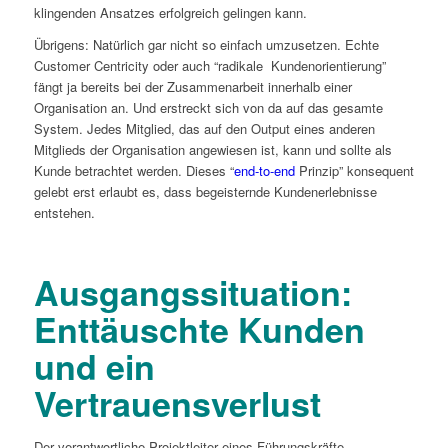
klingenden Ansatzes erfolgreich gelingen kann.
Übrigens: Natürlich gar nicht so einfach umzusetzen. Echte
Customer Centricity oder auch “radikale Kundenorientierung”
fängt ja bereits bei der Zusammenarbeit innerhalb einer
Organisation an. Und erstreckt sich von da auf das gesamte
System. Jedes Mitglied, das auf den Output eines anderen
Mitglieds der Organisation angewiesen ist, kann und sollte als
Kunde betrachtet werden. Dieses “
end-to-end
Prinzip” konsequent
gelebt erst erlaubt es, dass begeisternde Kundenerlebnisse
entstehen.
Ausgangssituation:
Enttäuschte Kunden
und ein
Vertrauensverlust
Der verantwortliche Projektleiter eines Führungskräfte-