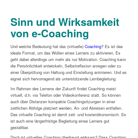
Sinn und Wirksamkeit
von e-Coaching
Und welche Bedeutung hat das (virtuelle)
Coaching
? Es ist das
ideale Format, um das Wollen eines Lerners zu aktivieren. Es
geht dabei allerdings um mehr als nur Motivation. Coaching kann
die Persönlichkeit entwickeln, Selbstreflexion anregen oder zu
einer Überprüfung von Haltung und Einstellung animieren. Und es
eignet sich hervorragend als unterstützende Lernbegleitung.
Im Rahmen des Lernens der Zukunft findet Coaching meist
virtuell, d.h. via Telefon oder Videokonferenz statt. So können
auch über Distanzen kompakte Coachingsitzungen in einer
zeitlichen Abfolge platziert werden. An- und Abreisen entfallen.
Das virtuelle Coaching ist damit zeit- und kostenökonomisch. So
ist auch eine längerfristige Begleitung eines Lerners gut
gestaltbar.
Doch ist virtuelles Coaching überhaupt wirksam? Dass Coaching