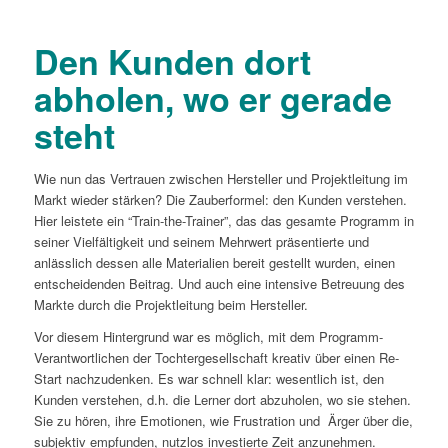
Den Kunden dort
abholen, wo er gerade
steht
Wie nun das Vertrauen zwischen Hersteller und Projektleitung im
Markt wieder stärken? Die Zauberformel: den Kunden verstehen.
Hier leistete ein “Train-the-Trainer”, das das gesamte Programm in
seiner Vielfältigkeit und seinem Mehrwert präsentierte und
anlässlich dessen alle Materialien bereit gestellt wurden, einen
entscheidenden Beitrag. Und auch eine intensive Betreuung des
Markte durch die Projektleitung beim Hersteller.
Vor diesem Hintergrund war es möglich, mit dem Programm-
Verantwortlichen der Tochtergesellschaft kreativ über einen Re-
Start nachzudenken. Es war schnell klar: wesentlich ist, den
Kunden verstehen, d.h. die Lerner dort abzuholen, wo sie stehen.
Sie zu hören, ihre Emotionen, wie Frustration und Ärger über die,
subjektiv empfunden, nutzlos investierte Zeit anzunehmen.