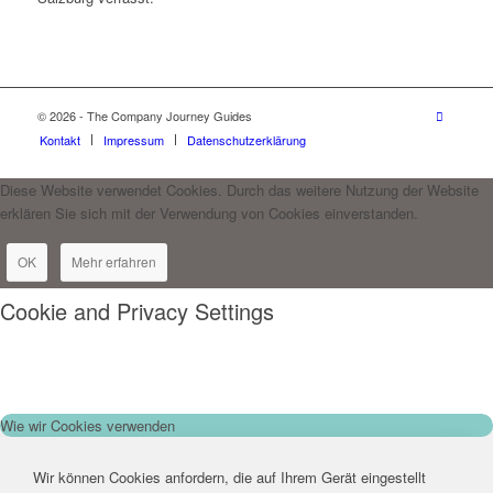
© 2026 - The Company Journey Guides
Kontakt
Impressum
Datenschutzerklärung
Diese Website verwendet Cookies. Durch das weitere Nutzung der Website
erklären Sie sich mit der Verwendung von Cookies einverstanden.
OK
Mehr erfahren
Cookie and Privacy Settings
Wie wir Cookies verwenden
Wir können Cookies anfordern, die auf Ihrem Gerät eingestellt