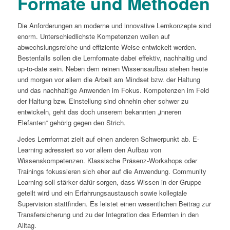
Formate und Methoden
Die Anforderungen an moderne und innovative Lernkonzepte sind
enorm. Unterschiedlichste Kompetenzen wollen auf
abwechslungsreiche und effiziente Weise entwickelt werden.
Bestenfalls sollen die Lernformate dabei effektiv, nachhaltig und
up-to-date sein. Neben dem reinen Wissensaufbau stehen heute
und morgen vor allem die Arbeit am Mindset bzw. der Haltung
und das nachhaltige Anwenden im Fokus. Kompetenzen im Feld
der Haltung bzw. Einstellung sind ohnehin eher schwer zu
entwickeln, geht das doch unserem bekannten „inneren
Elefanten“ gehörig gegen den Strich.
Jedes Lernformat zielt auf einen anderen Schwerpunkt ab. E-
Learning adressiert so vor allem den Aufbau von
Wissenskompetenzen. Klassische Präsenz-Workshops oder
Trainings fokussieren sich eher auf die Anwendung. Community
Learning soll stärker dafür sorgen, dass Wissen in der Gruppe
geteilt wird und ein Erfahrungsaustausch sowie kollegiale
Supervision stattfinden. Es leistet einen wesentlichen Beitrag zur
Transfersicherung und zu der Integration des Erlernten in den
Alltag.