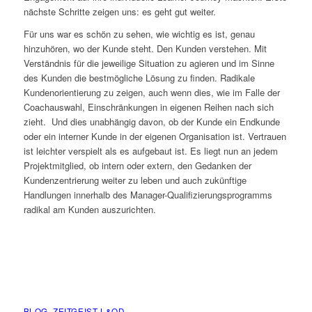
nächste Schritte zeigen uns: es geht gut weiter.
Für uns war es schön zu sehen, wie wichtig es ist, genau
hinzuhören, wo der Kunde steht. Den Kunden verstehen. Mit
Verständnis für die jeweilige Situation zu agieren und im Sinne
des Kunden die bestmögliche Lösung zu finden. Radikale
Kundenorientierung zu zeigen, auch wenn dies, wie im Falle der
Coachauswahl, Einschränkungen in eigenen Reihen nach sich
zieht. Und dies unabhängig davon, ob der Kunde ein Endkunde
oder ein interner Kunde in der eigenen Organisation ist. Vertrauen
ist leichter verspielt als es aufgebaut ist. Es liegt nun an jedem
Projektmitglied, ob intern oder extern, den Gedanken der
Kundenzentrierung weiter zu leben und auch zukünftige
Handlungen innerhalb des Manager-Qualifizierungsprogramms
radikal am Kunden auszurichten.
BLOG
,
ZEITGEIST L&OD