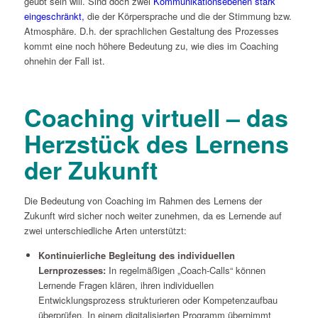
geübt sein will. Sind doch zwei
Kommunikationsebenen stark
eingeschränkt,
die der Körpersprache und die der Stimmung bzw.
Atmosphäre. D.h. der sprachlichen Gestaltung des Prozesses
kommt eine noch höhere Bedeutung zu, wie dies im Coaching
ohnehin der Fall ist.
Coaching virtuell – das
Herzstück des Lernens
der Zukunft
Die Bedeutung von Coaching im Rahmen des Lernens der
Zukunft wird sicher noch weiter zunehmen, da es Lernende auf
zwei unterschiedliche Arten unterstützt:
Kontinuierliche Begleitung des individuellen
Lernprozesses:
In regelmäßigen „Coach-Calls“ können
Lernende Fragen klären, ihren individuellen
Entwicklungsprozess strukturieren oder Kompetenzaufbau
überprüfen. In einem digitalisierten Programm übernimmt