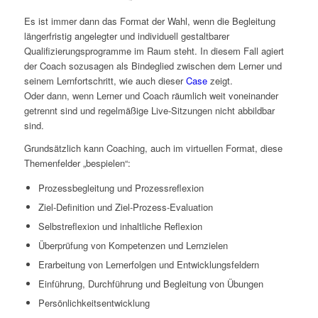
Es ist immer dann das Format der Wahl, wenn die Begleitung
längerfristig angelegter und individuell gestaltbarer
Qualifizierungsprogramme im Raum steht. In diesem Fall agiert
der Coach sozusagen als Bindeglied zwischen dem Lerner und
seinem Lernfortschritt, wie auch dieser
Case
zeigt.
Oder dann, wenn Lerner und Coach räumlich weit voneinander
getrennt sind und regelmäßige Live-Sitzungen nicht abbildbar
sind.
Grundsätzlich kann Coaching, auch im virtuellen Format, diese
Themenfelder „bespielen“:
Prozessbegleitung und Prozessreflexion
Ziel-Definition und Ziel-Prozess-Evaluation
Selbstreflexion und inhaltliche Reflexion
Überprüfung von Kompetenzen und Lernzielen
Erarbeitung von Lernerfolgen und Entwicklungsfeldern
Einführung, Durchführung und Begleitung von Übungen
Persönlichkeitsentwicklung