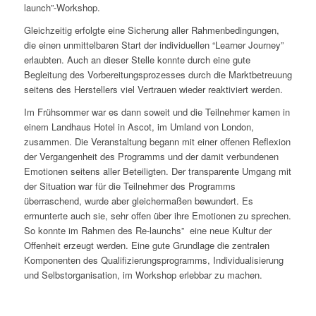
launch”-Workshop.
Gleichzeitig erfolgte eine Sicherung aller Rahmenbedingungen,
die einen unmittelbaren Start der individuellen “Learner Journey”
erlaubten. Auch an dieser Stelle konnte durch eine gute
Begleitung des Vorbereitungsprozesses durch die Marktbetreuung
seitens des Herstellers viel Vertrauen wieder reaktiviert werden.
Im Frühsommer war es dann soweit und die Teilnehmer kamen in
einem Landhaus Hotel in Ascot, im Umland von London,
zusammen. Die Veranstaltung begann mit einer offenen Reflexion
der Vergangenheit des Programms und der damit verbundenen
Emotionen seitens aller Beteiligten. Der transparente Umgang mit
der Situation war für die Teilnehmer des Programms
überraschend, wurde aber gleichermaßen bewundert. Es
ermunterte auch sie, sehr offen über ihre Emotionen zu sprechen.
So konnte im Rahmen des Re-launchs” eine neue Kultur der
Offenheit erzeugt werden. Eine gute Grundlage die zentralen
Komponenten des Qualifizierungsprogramms, Individualisierung
und Selbstorganisation, im Workshop erlebbar zu machen.