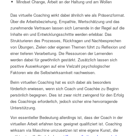
Mindset Change, Arbeit an der Haltung und am Wollen
Das virtuelle Coaching wirkt dabei ähnlich wie als Präsenzformat.
Über die Arbeitsbeziehung, Empathie, Wertschätzung und das
zunehmende Vertrauen lassen sich Lernende in der Regel auf die
Inhalte ein und Entwicklungsschritte werden erlebbar. Das
Strukturieren des Prozesses, Rückfragen und Nachbesprechen
von Übungen, Zielen oder eigenen Themen führt zu Reflexion und
einer tieferen Verarbeitung. Die Ressourcen der Lernenden
werden dabei für gewöhnlich gestärkt. Zusätzlich lassen sich
positive Auswirkungen auf eine Vielzahl psychologischer
Faktoren wie die Selbstwirksamkeit nachweisen.
Beim virtuellen Coaching hat es sich dabei als besonders
förderlich erwiesen, wenn sich Coach und Coachèe zu Beginn
persönlich begegnen. Dies ist zwar nicht zwingend für den Erfolg
des Coachings erforderlich, jedoch sicher eine hervorragende
Unterstützung.
Von essentieller Bedeutung allerdings ist, dass der Coach in der
virtuellen Arbeit erfahren bzw. geeignet qualifiziert ist. Coaching
wirksam via Maschine umzusetzen ist eine eigene Kunst, die