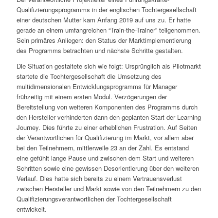
Qualifizierungsprogramms in der englischen Tochtergesellschaft
einer deutschen Mutter kam Anfang 2019 auf uns zu. Er hatte
gerade an einem umfangreichen “Train-the-Trainer” teilgenommen.
Sein primäres Anliegen: den Status der Marktimplementierung
des Programms betrachten und nächste Schritte gestalten.
Die Situation gestaltete sich wie folgt: Ursprünglich als Pilotmarkt
startete die Tochtergesellschaft die Umsetzung des
multidimensionalen Entwicklungsprogramms für Manager
frühzeitig mit einem ersten Modul. Verzögerungen der
Bereitstellung von weiteren Komponenten des Programms durch
den Hersteller verhinderten dann den geplanten Start der Learning
Journey. Dies führte zu einer erheblichen Frustration. Auf Seiten
der Verantwortlichen für Qualifizierung im Markt, vor allem aber
bei den Teilnehmern, mittlerweile 23 an der Zahl. Es entstand
eine gefühlt lange Pause und zwischen dem Start und weiteren
Schritten sowie eine gewissen Desorientierung über den weiteren
Verlauf. Dies hatte sich bereits zu einem Vertrauensverlust
zwischen Hersteller und Markt sowie von den Teilnehmern zu den
Qualifizierungsverantwortlichen der Tochtergesellschaft
entwickelt.