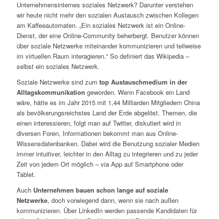
Unternehmensinternes soziales Netzwerk? Darunter verstehen
wir heute nicht mehr den sozialen Austausch zwischen Kollegen
am Kaffeeautomaten. „Ein soziales Netzwerk ist ein Online-
Dienst, der eine Online-Community beherbergt. Benutzer können
über soziale Netzwerke miteinander kommunizieren und teilweise
im virtuellen Raum interagieren.“ So definiert das Wikipedia –
selbst ein soziales Netzwerk.
Soziale Netzwerke sind zum
top Austauschmedium in der
Alltagskommunikation
geworden. Wenn Facebook ein Land
wäre, hätte es im Jahr 2015 mit 1,44 Milliarden Mitgliedern China
als bevölkerungsreichstes Land der Erde abgelöst. Themen, die
einen interessieren, folgt man auf Twitter, diskutiert wird in
diversen Foren, Informationen bekommt man aus Online-
Wissensdatenbanken. Dabei wird die Benutzung sozialer Medien
immer intuitiver, leichter in den Alltag zu integrieren und zu jeder
Zeit von jedem Ort möglich – via App auf Smartphone oder
Tablet.
Auch
Unternehmen bauen schon lange auf soziale
Netzwerke
, doch vorwiegend dann, wenn sie nach außen
kommunizieren. Über LinkedIn werden passende Kandidaten für