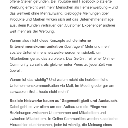
offene Stellen gefunden. Bei Youtube und Facebook platzierte
Werbung erreicht weit mehr Menschen als Fernsehwerbung – und
das weltweit ohne Mehraufwand. Gebloggte Meinungen über
Produkte und Marken wirken sich auf das Unternehmensimage
aus, denn Kunden vertrauen der „Customer Experience“ anderer
weit mehr als der Werbung.
Warum also nicht diese Konzepte auf die
interne
Unternehmenskommunikation
übertragen? Mehr und mehr
soziale Unternehmensnetzwerke werden entwickelt, um
Mitarbeitern genau das zu bieten: Das Gefühl, Teil einer Online-
Community zu sein, als gleicher unter Peers zu jeder Zeit von
überall.
Warum ist das wichtig? Und warum reicht die herkömmliche
Unternehmenskommunikation via Mail, im Meeting oder gar am
schwarzen Brett, heute nicht mehr?
Soziale Netzwerke bauen auf Gegenseitigkeit und Austausch
.
Dabei geht es vor allem um den Aufbau und die Pflege von
Beziehungen zwischen Unternehmen und Mitarbeitern und
zwischen Mitarbeitern. In Online-Communities werden klassische
Hierarchien durchbrochen, jeder ist wichtig, die Meinung eines