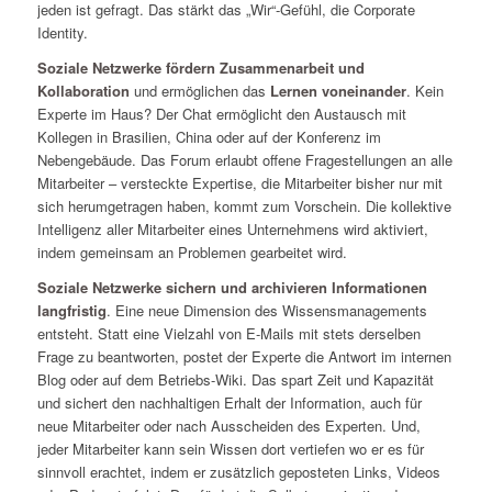
jeden ist gefragt. Das stärkt das „Wir“-Gefühl, die Corporate
Identity.
Soziale Netzwerke fördern Zusammenarbeit und
Kollaboration
und ermöglichen das
Lernen voneinander
. Kein
Experte im Haus? Der Chat ermöglicht den Austausch mit
Kollegen in Brasilien, China oder auf der Konferenz im
Nebengebäude. Das Forum erlaubt offene Fragestellungen an alle
Mitarbeiter – versteckte Expertise, die Mitarbeiter bisher nur mit
sich herumgetragen haben, kommt zum Vorschein. Die kollektive
Intelligenz aller Mitarbeiter eines Unternehmens wird aktiviert,
indem gemeinsam an Problemen gearbeitet wird.
Soziale Netzwerke sichern und archivieren Informationen
langfristig
. Eine neue Dimension des Wissensmanagements
entsteht. Statt eine Vielzahl von E-Mails mit stets derselben
Frage zu beantworten, postet der Experte die Antwort im internen
Blog oder auf dem Betriebs-Wiki. Das spart Zeit und Kapazität
und sichert den nachhaltigen Erhalt der Information, auch für
neue Mitarbeiter oder nach Ausscheiden des Experten. Und,
jeder Mitarbeiter kann sein Wissen dort vertiefen wo er es für
sinnvoll erachtet, indem er zusätzlich geposteten Links, Videos