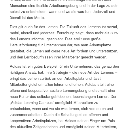
Menschen eine flexible Arbeitsumgebung und in der Lage zu sein
selbst zu entscheiden, wann und wo sie was tun. Jederzeit und
überall ist das Motto.
Dies gilt auch für das Lernen. Die Zukunft des Lernens ist sozial,
mobil, überall und jederzeit. Forschung zeigt, dass mehr als 80%
des Lernens informell geschieht. Dies stellt eine große
Herausforderung für Unternehmen dar, wie man Arbeitsplätze
gestaltet, die Lernen auf diese neue Art fördern und unterstützen,
und den Lernbedürfnissen ihrer Mitarbeiter gerecht werden.
Adidas ist ein gutes Beispiel für ein Unternehmen, das genau den
richtigen Ansatz hat. Ihre Strategie – die neue Art des Lernens –
bringt das Lernen zurück an den Arbeitsplatz und lässt
Mitarbeiter gleichermaßen lehren und lernen. Adidas stellt eine
offene und kooperative, soziale Lernumgebung und schafft eine
neue Kultur des selbstangetriebenen, lebenslangem Lernen. Der
„Adidas Learning Campus“ ermöglicht Mitarbeitern zu
entscheiden, wann und wo sie was lernen, sich vernetzen und
zusammenarbeiten. Durch die Schaffung eines offenen und
kooperativen Arbeitsplatzes, hat Adidas seinen Finger am Puls
des aktuellen Zeitgeschehen und ermöglicht seinen Mitarbeitern,