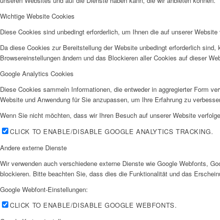
unseren Websites und auf die Dienste haben kann, die wir anbieten können.
Wichtige Website Cookies
Diese Cookies sind unbedingt erforderlich, um Ihnen die auf unserer Website 
Da diese Cookies zur Bereitstellung der Website unbedingt erforderlich sind,
Browsereinstellungen ändern und das Blockieren aller Cookies auf dieser We
Google Analytics Cookies
Diese Cookies sammeln Informationen, die entweder in aggregierter Form ve
Website und Anwendung für Sie anzupassen, um Ihre Erfahrung zu verbesse
Wenn Sie nicht möchten, dass wir Ihren Besuch auf unserer Website verfolgen
CLICK TO ENABLE/DISABLE GOOGLE ANALYTICS TRACKING.
Andere externe Dienste
Wir verwenden auch verschiedene externe Dienste wie Google Webfonts, Goo
blockieren. Bitte beachten Sie, dass dies die Funktionalität und das Ersche
Google Webfont-Einstellungen:
CLICK TO ENABLE/DISABLE GOOGLE WEBFONTS.