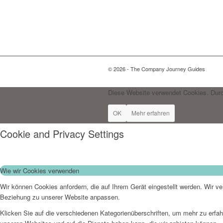
© 2026 - The Company Journey Guides
Diese Website verwendet Cookies. Durc
OK
Mehr erfahren
Cookie and Privacy Settings
Wie wir Cookies verwenden
Wir können Cookies anfordern, die auf Ihrem Gerät eingestellt werden. Wir v
Beziehung zu unserer Website anpassen.
Klicken Sie auf die verschiedenen Kategorienüberschriften, um mehr zu erfah