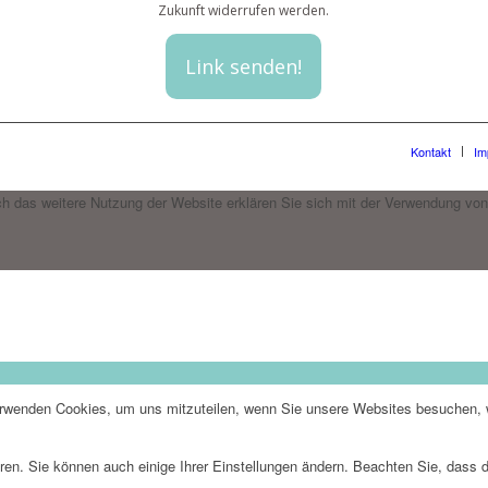
Zukunft widerrufen werden.
Kontakt
Im
h das weitere Nutzung der Website erklären Sie sich mit der Verwendung von
erwenden Cookies, um uns mitzuteilen, wenn Sie unsere Websites besuchen, wi
ren. Sie können auch einige Ihrer Einstellungen ändern. Beachten Sie, dass 