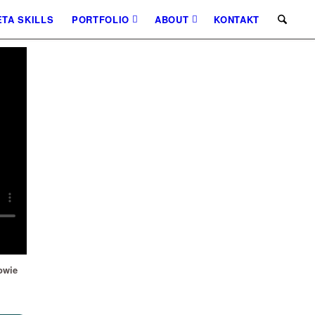
TA SKILLS
PORTFOLIO
ABOUT
KONTAKT
owie