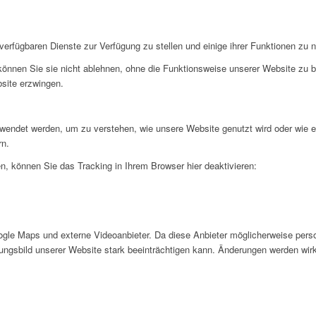
verfügbaren Dienste zur Verfügung zu stellen und einige ihrer Funktionen zu 
 können Sie sie nicht ablehnen, ohne die Funktionsweise unserer Website zu b
bsite erzwingen.
rwendet werden, um zu verstehen, wie unsere Website genutzt wird oder wie 
rn.
, können Sie das Tracking in Ihrem Browser hier deaktivieren:
gle Maps und externe Videoanbieter. Da diese Anbieter möglicherweise pers
inungsbild unserer Website stark beeinträchtigen kann. Änderungen werden wir