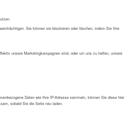
nutzen.
eeinträchtigen. Sie können sie blockieren oder löschen, indem Sie Ihre
effektiv unsere Marketingkampagnen sind, oder um uns zu helfen, unsere
onenbezogene Daten wie Ihre IP-Adresse sammeln, können Sie diese hier
ksam, sobald Sie die Seite neu laden.