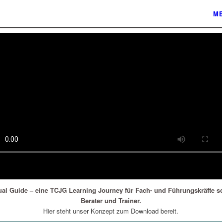
ME
tual Guide – eine TCJG Learning Journey für Fach- und Führungskräfte s
Berater und Trainer.
Hier steht unser Konzept zum Download bereit.