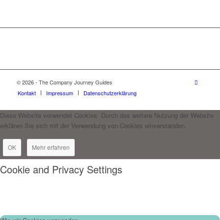
© 2026 - The Company Journey Guides
Kontakt
Impressum
Datenschutzerklärung
Diese Website verwendet Cookies. Durch das weitere Nutzung der Website
erklären Sie sich mit der Verwendung von Cookies einverstanden.
OK
Mehr erfahren
Cookie and Privacy Settings