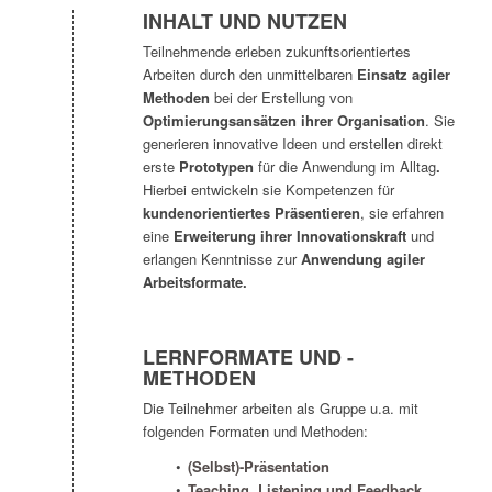
INHALT UND NUTZEN
Teilnehmende erleben zukunftsorientiertes
Arbeiten durch den unmittelbaren
Einsatz
agiler
Methoden
bei der Erstellung von
Optimierungsansätzen ihrer Organisation
. Sie
generieren innovative Ideen und erstellen direkt
erste
Prototypen
für die Anwendung im Alltag
.
Hierbei entwickeln sie Kompetenzen für
kundenorientiertes Präsentieren
, sie erfahren
eine
Erweiterung ihrer Innovationskraft
und
erlangen Kenntnisse zur
Anwendung agiler
Arbeitsformate.
LERNFORMATE UND -
METHODEN
Die Teilnehmer arbeiten als Gruppe u.a. mit
folgenden Formaten und Methoden:
(Selbst)-Präsentation
Teaching, Listening und Feedback