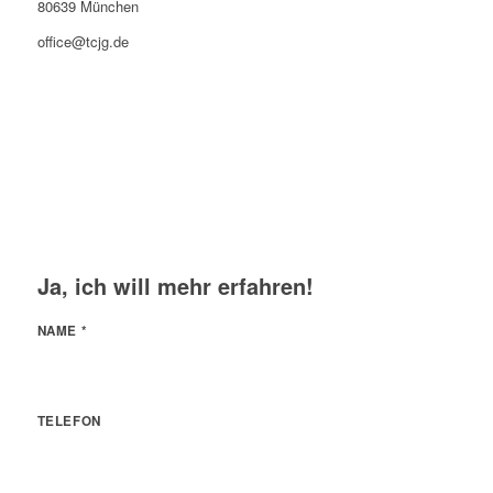
80639 München
office@tcjg.de
Ja, ich will mehr erfahren!
NAME
*
TELEFON