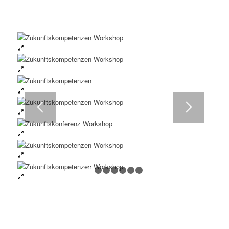
1
2
3
4
5
6
7